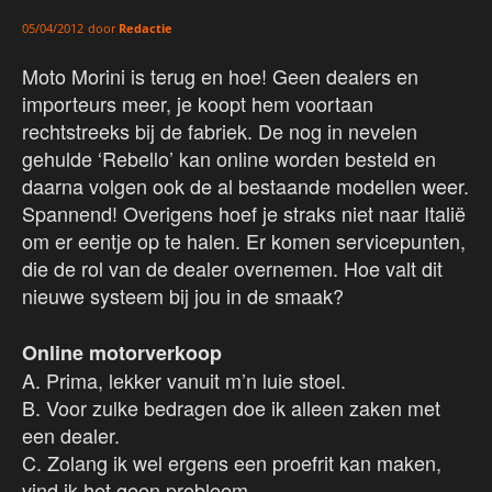
door
Redactie
05/04/2012
Moto Morini is terug en hoe! Geen dealers en
importeurs meer, je koopt hem voortaan
rechtstreeks bij de fabriek. De nog in nevelen
gehulde ‘Rebello’ kan online worden besteld en
daarna volgen ook de al bestaande modellen weer.
Spannend! Overigens hoef je straks niet naar Italië
om er eentje op te halen. Er komen servicepunten,
die de rol van de dealer overnemen. Hoe valt dit
nieuwe systeem bij jou in de smaak?
Online motorverkoop
A. Prima, lekker vanuit m’n luie stoel.
B. Voor zulke bedragen doe ik alleen zaken met
een dealer.
C. Zolang ik wel ergens een proefrit kan maken,
vind ik het geen probleem.