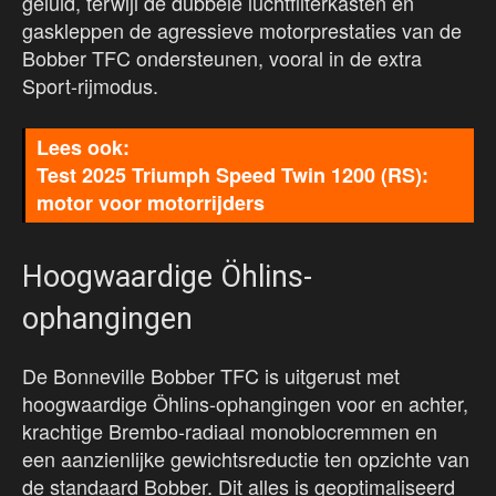
geluid, terwijl de dubbele luchtfilterkasten en
gaskleppen de agressieve motorprestaties van de
Bobber TFC ondersteunen, vooral in de extra
Sport-rijmodus.
Test 2025 Triumph Speed Twin 1200 (RS):
motor voor motorrijders
Hoogwaardige Öhlins-
ophangingen
De Bonneville Bobber TFC is uitgerust met
hoogwaardige Öhlins-ophangingen voor en achter,
krachtige Brembo-radiaal monoblocremmen en
een aanzienlijke gewichtsreductie ten opzichte van
de standaard Bobber. Dit alles is geoptimaliseerd