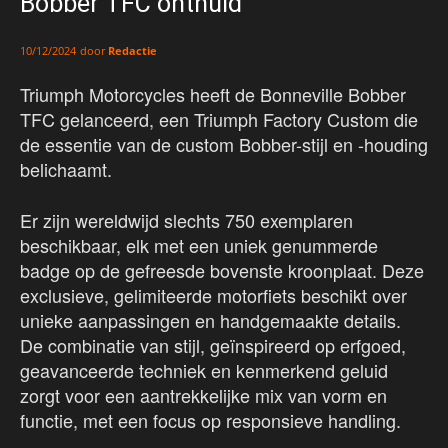
Bobber TFC onthuld
door
Redactie
10/12/2024
Triumph Motorcycles heeft de Bonneville Bobber
TFC gelanceerd, een Triumph Factory Custom die
de essentie van de custom Bobber-stijl en -houding
belichaamt.
Er zijn wereldwijd slechts 750 exemplaren
beschikbaar, elk met een uniek genummerde
badge op de gefreesde bovenste kroonplaat. Deze
exclusieve, gelimiteerde motorfiets beschikt over
unieke aanpassingen en handgemaakte details.
De combinatie van stijl, geïnspireerd op erfgoed,
geavanceerde techniek en kenmerkend geluid
zorgt voor een aantrekkelijke mix van vorm en
functie, met een focus op responsieve handling.