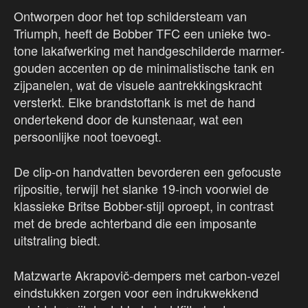
Ontworpen door het top schildersteam van
Triumph, heeft de Bobber TFC een unieke two-
tone lakafwerking met handgeschilderde marmer-
gouden accenten op de minimalistische tank en
zijpanelen, wat de visuele aantrekkingskracht
versterkt. Elke brandstoftank is met de hand
ondertekend door de kunstenaar, wat een
persoonlijke noot toevoegt.
De clip-on handvatten bevorderen een gefocuste
rijpositie, terwijl het slanke 19-inch voorwiel de
klassieke Britse Bobber-stijl oproept, in contrast
met de brede achterband die een imposante
uitstraling biedt.
Matzwarte Akrapovič-dempers met carbon-vezel
eindstukken zorgen voor een indrukwekkend