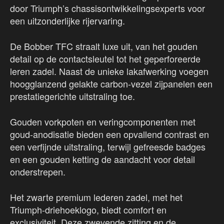
door Triumph’s chassisontwikkelingsexperts voor
een uitzonderlijke rijervaring.
De Bobber TFC straalt luxe uit, van het gouden
detail op de contactsleutel tot het geperforeerde
leren zadel. Naast de unieke lakafwerking voegen
hoogglanzend gelakte carbon-vezel zijpanelen een
prestatiegerichte uitstraling toe.
Gouden vorkpoten en veringcomponenten met
goud-anodisatie bieden een opvallend contrast en
een verfijnde uitstraling, terwijl gefreesde badges
en een gouden ketting de aandacht voor detail
onderstrepen.
Het zwarte premium lederen zadel, met het
Triumph-driehoeklogo, biedt comfort en
exclusiviteit. Deze zwevende zitting en de