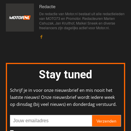
Redactie
De redactie van Motor.nl bestaat uit alle redactieleden
van MOTO73 en Promotor. Redacteuren Marien
Cahuzak, Jan Kruithof, Maikel Sneek en diverse
freelancers zijn dagelijks actief voor Motor.nl.
Stay tuned
Schrijf je in voor onze nieuwsbrief en mis nooit het
laatste nieuws! Onze nieuwsbrief wordt iedere week
op dinsdag (bij veel nieuws) en donderdag verstuurd.
Verzenden