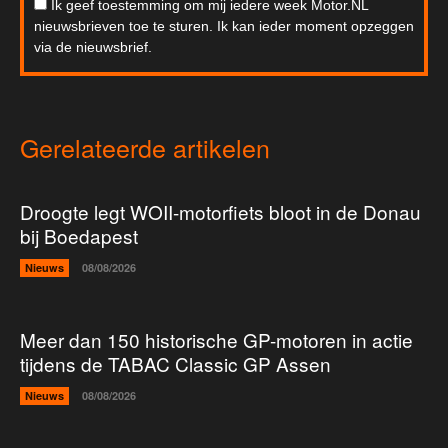
Ik geef toestemming om mij iedere week Motor.NL
nieuwsbrieven toe te sturen. Ik kan ieder moment opzeggen
via de nieuwsbrief.
Gerelateerde artikelen
Droogte legt WOII-motorfiets bloot in de Donau
bij Boedapest
Nieuws
08/08/2026
Meer dan 150 historische GP-motoren in actie
tijdens de TABAC Classic GP Assen
Nieuws
08/08/2026