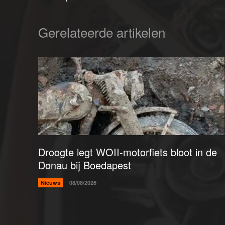
Gerelateerde artikelen
Droogte legt WOII-motorfiets bloot in de
Donau bij Boedapest
Nieuws
08/08/2026