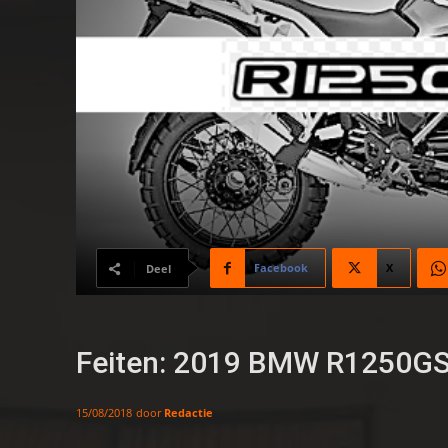
Facebook
X
Deel
Feiten: 2019 BMW R1250G
door
Redactie
15/08/2018