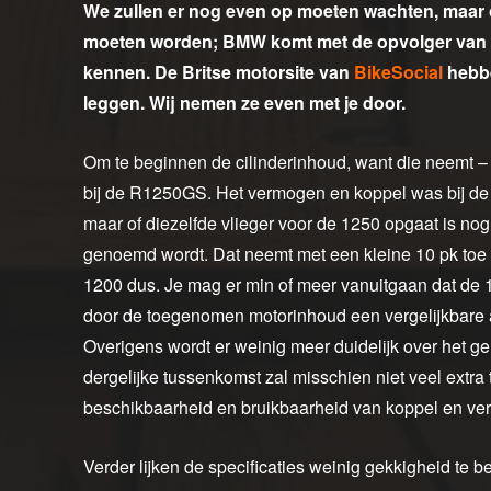
We zullen er nog even op moeten wachten, maar
moeten worden; BMW komt met de opvolger van d
kennen. De Britse motorsite van
BikeSocial
hebbe
leggen. Wij nemen ze even met je door.
Om te beginnen de cilinderinhoud, want die neemt –
bij de R1250GS. Het vermogen en koppel was bij de
maar of diezelfde vlieger voor de 1250 opgaat is no
genoemd wordt. Dat neemt met een kleine 10 pk toe tot
1200 dus. Je mag er min of meer vanuitgaan dat de 1
door de toegenomen motorinhoud een vergelijkbare 
Overigens wordt er weinig meer duidelijk over het ge
dergelijke tussenkomst zal misschien niet veel extra
beschikbaarheid en bruikbaarheid van koppel en ve
Verder lijken de specificaties weinig gekkigheid te 