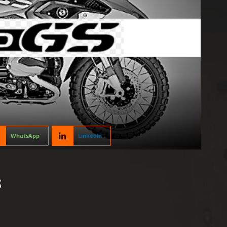
WhatsApp
Linkedin
S