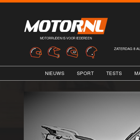
MOTORRIJDEN IS VOOR IEDEREEN
ZATERDAG 8 A
NIEUWS
SPORT
TESTS
M