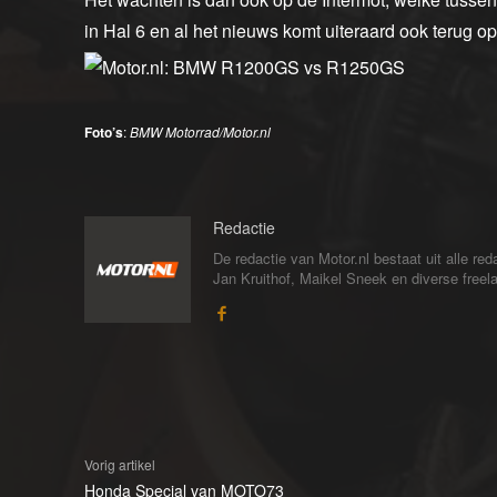
in Hal 6 en al het nieuws komt uiteraard ook terug op
Foto’s
:
BMW Motorrad/Motor.nl
Redactie
De redactie van Motor.nl bestaat uit alle 
Jan Kruithof, Maikel Sneek en diverse freelan
Vorig artikel
Honda Special van MOTO73