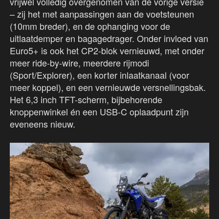
vrijwel volledig overgenomen van de vorige versie
– zij het met aanpassingen aan de voetsteunen
(10mm breder), en de ophanging voor de
uitlaatdemper en bagagedrager. Onder invloed van
Euro5+ is ook het CP2-blok vernieuwd, met onder
meer ride-by-wire, meerdere rijmodi
(Sport/Explorer), een korter inlaatkanaal (voor
meer koppel), en een vernieuwde versnellingsbak.
Het 6,3 inch TFT-scherm, bijbehorende
knoppenwinkel én een USB-C oplaadpunt zijn
eveneens nieuw.