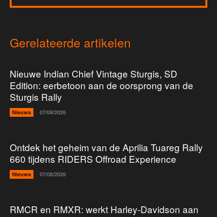
Gerelateerde artikelen
Nieuwe Indian Chief Vintage Sturgis, SD
Edition: eerbetoon aan de oorsprong van de
Sturgis Rally
Nieuws
07/08/2026
Ontdek het geheim van de Aprilia Tuareg Rally
660 tijdens RIDERS Offroad Experience
Nieuws
07/08/2026
RMCR en RMXR: werkt Harley-Davidson aan