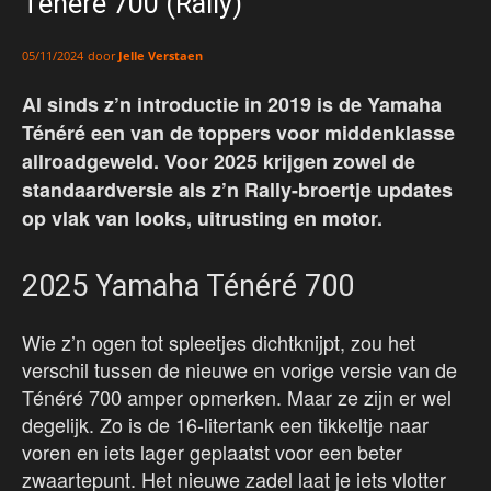
Ténéré 700 (Rally)
door
Jelle Verstaen
05/11/2024
Al sinds z’n introductie in 2019 is de Yamaha
Ténéré een van de toppers voor middenklasse
allroadgeweld. Voor 2025 krijgen zowel de
standaardversie als z’n Rally-broertje updates
op vlak van looks, uitrusting en motor.
2025 Yamaha Ténéré 700
Wie z’n ogen tot spleetjes dichtknijpt, zou het
verschil tussen de nieuwe en vorige versie van de
Ténéré 700 amper opmerken. Maar ze zijn er wel
degelijk. Zo is de 16-litertank een tikkeltje naar
voren en iets lager geplaatst voor een beter
zwaartepunt. Het nieuwe zadel laat je iets vlotter