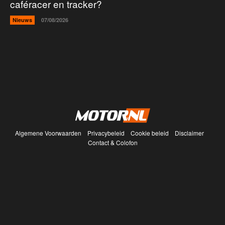
caféracer en tracker?
Nieuws
07/08/2026
Algemene Voorwaarden
Privacybeleid
Cookie beleid
Disclaimer
Contact & Colofon