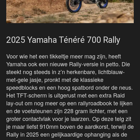
2025 Yamaha Ténéré 700 Rally
Voor wie het een tikkeltje meer mag zijn, heeft
Yamaha ook een nieuwe Rally-versie in petto. Die
steekt nog steeds in z’n herkenbare, lichtblauw-
met-gele jasje, pronkt met de klassieke
speedblocks en een hoog spatbord onder de neus.
Het TFT-scherm is uitgerust met een extra Raid
lay-out om nog meer op een rallyroadbook te lijken
en de voetsteunen zijn 228 gram lichter, met een
groter contactvlak voor je laarzen. Op deze telg zit
je maar liefst 910mm boven de aardkorst, terwijl de
Rally in 2025 een gelijkaardige ophanging als de