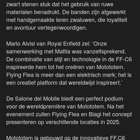
zwart stenen stuk dat het gebruik van ruwe
materialen benadrukt. De banden zijn afgewerkt
met handgemaakte leren zwaluwen, die loyaliteit
en avontuur vertegenwoordigen.
Mario Alvisi van Royal Enfield zei: ‘Onze
samenwerking met Mattia was vanzelfsprekend.
De combinatie van stijl en technologie in de FF-C6
inspireerde hem tot het creëren van Motototem.
Flying Flea is meer dan een elektrisch merk; het is
een creatief platform dat wereldwijd inspireert.’
De Salone del Mobile biedt een perfect podium
voor de wereldpremière van Motototem. Na het
evenement zullen Flying Flea en Biagi het concept
presenteren op verschillende locaties in 2025.
Motototem is gebouwd op de innovatieve FF.C6