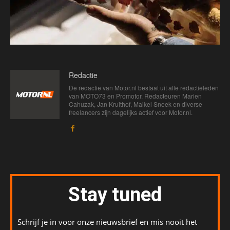
Redactie
De redactie van Motor.nl bestaat uit alle redactieleden
van MOTO73 en Promotor. Redacteuren Marien
Cahuzak, Jan Kruithof, Maikel Sneek en diverse
freelancers zijn dagelijks actief voor Motor.nl.
Stay tuned
Schrijf je in voor onze nieuwsbrief en mis nooit het