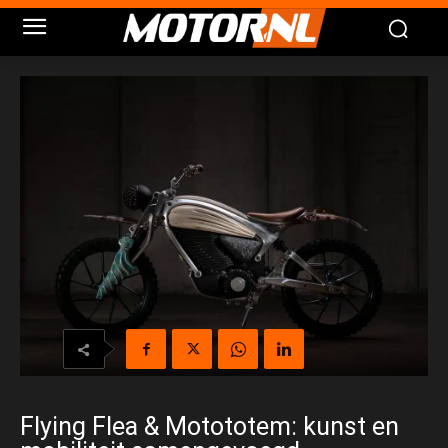
Flying Flea & Motototem: kunst en