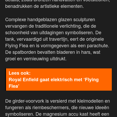
benadrukken de artistieke elementen.
Complexe handgeblazen glazen sculpturen
vervangen de traditionele verlichting, die de
schoonheid van uitdagingen symboliseren. De
tank, vervaardigd uit travertijn, eert de originele
Flying Flea en is vormgegeven als een parachute.
De spatborden bevatten bladeren in hars, wat
groei en vernieuwing uitdrukt.
Royal Enfield gaat elektrisch met ‘Flying
Flea’
De girder-voorvork is versierd met kleimodellen en
fungeren als riembeschermers, die nieuwe ideeën
symboliseren. De magnesium accu kast heeft een