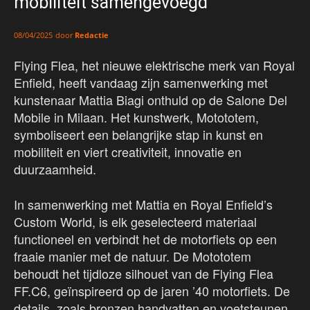
mobiliteit samengevoegd
door
Redactie
08/04/2025
Flying Flea, het nieuwe elektrische merk van Royal
Enfield, heeft vandaag zijn samenwerking met
kunstenaar Mattia Biagi onthuld op de Salone Del
Mobile in Milaan. Het kunstwerk, Motototem,
symboliseert een belangrijke stap in kunst en
mobiliteit en viert creativiteit, innovatie en
duurzaamheid.
In samenwerking met Mattia en Royal Enfield’s
Custom World, is elk geselecteerd materiaal
functioneel en verbindt het de motorfiets op een
fraaie manier met de natuur. De Motototem
behoudt het tijdloze silhouet van de Flying Flea
FF.C6, geïnspireerd op de jaren ’40 motorfiets. De
details, zoals bronzen handvatten en voetsteunen,