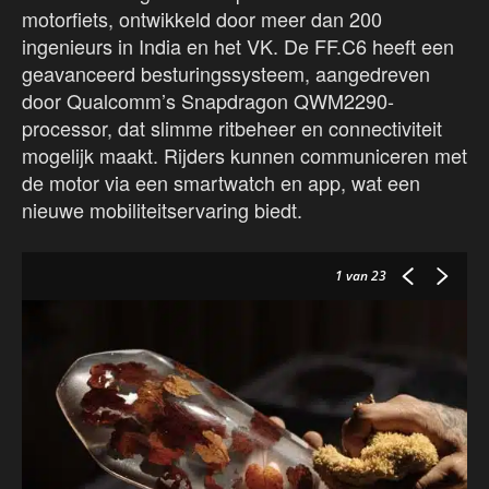
motorfiets, ontwikkeld door meer dan 200
ingenieurs in India en het VK. De FF.C6 heeft een
geavanceerd besturingssysteem, aangedreven
door Qualcomm’s Snapdragon QWM2290-
processor, dat slimme ritbeheer en connectiviteit
mogelijk maakt. Rijders kunnen communiceren met
de motor via een smartwatch en app, wat een
nieuwe mobiliteitservaring biedt.
1
van 23