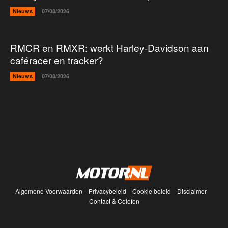
Nieuws
07/08/2026
RMCR en RMXR: werkt Harley-Davidson aan
caféracer en tracker?
Nieuws
07/08/2026
Algemene Voorwaarden
Privacybeleid
Cookie beleid
Disclaimer
Contact & Colofon