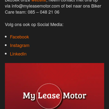
via info@myleasemotor.com of bel naar ons Biker
Care team:
085 – 048 21 06
Volg ons ook op Social Media:
Facebook
Instagram
LinkedIn