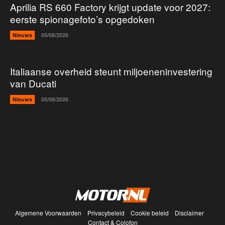
Aprilia RS 660 Factory krijgt update voor 2027:
eerste spionagefoto’s opgedoken
Nieuws
05/08/2026
Italiaanse overheid steunt miljoeneninvestering
van Ducati
Nieuws
05/08/2026
Algemene Voorwaarden
Privacybeleid
Cookie beleid
Disclaimer
Contact & Colofon