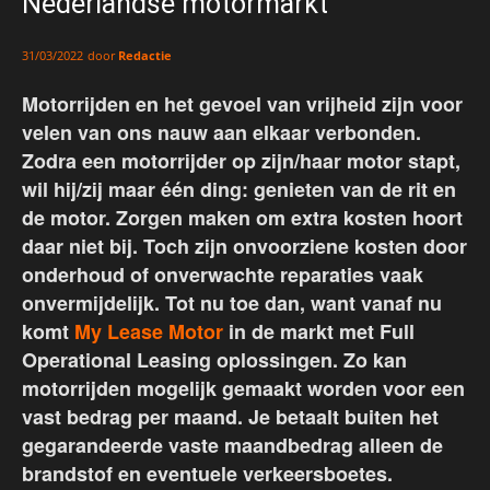
Nederlandse motormarkt
door
Redactie
31/03/2022
Motorrijden en het gevoel van vrijheid zijn voor
velen van ons nauw aan elkaar verbonden.
Zodra een motorrijder op zijn/haar motor stapt,
wil hij/zij maar één ding: genieten van de rit en
de motor. Zorgen maken om extra kosten hoort
daar niet bij. Toch zijn onvoorziene kosten door
onderhoud of onverwachte reparaties vaak
onvermijdelijk. Tot nu toe dan, want vanaf nu
komt
My Lease Motor
in de markt met Full
Operational Leasing oplossingen. Zo kan
motorrijden mogelijk gemaakt worden voor een
vast bedrag per maand. Je betaalt buiten het
gegarandeerde vaste maandbedrag alleen de
brandstof en eventuele verkeersboetes.