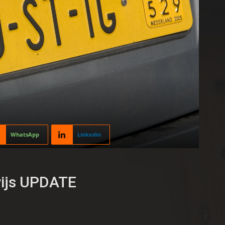
WhatsApp
Linkedin
wijs UPDATE