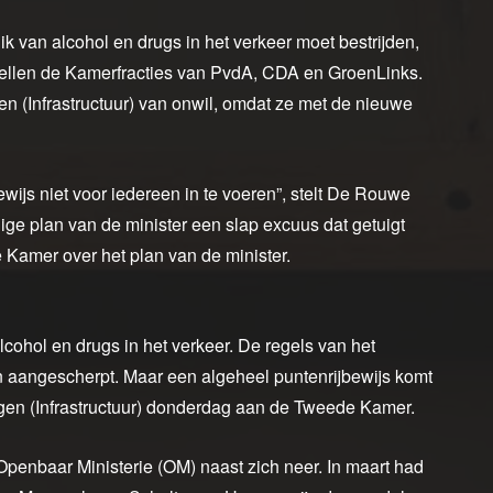
k van alcohol en drugs in het verkeer moet bestrijden,
t stellen de Kamerfracties van PvdA, CDA en GroenLinks.
n (Infrastructuur) van onwil, omdat ze met de nieuwe
wijs niet voor iedereen in te voeren”, stelt De Rouwe
ige plan van de minister een slap excuus dat getuigt
 Kamer over het plan van de minister.
lcohol en drugs in het verkeer. De regels van het
 aangescherpt. Maar een algeheel puntenrijbewijs komt
aegen (Infrastructuur) donderdag aan de Tweede Kamer.
enbaar Ministerie (OM) naast zich neer. In maart had