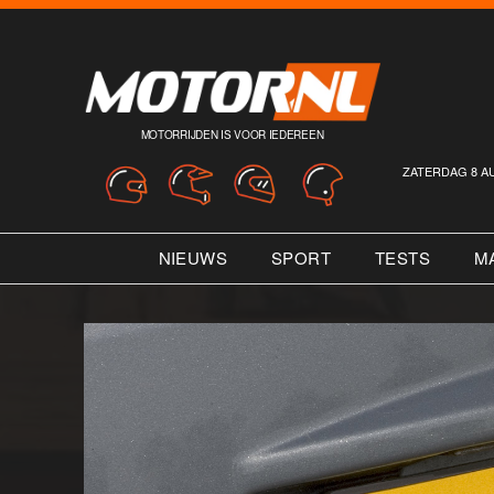
MOTORRIJDEN IS VOOR IEDEREEN
ZATERDAG 8 A
NIEUWS
SPORT
TESTS
M