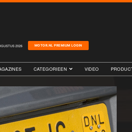
UGUSTUS 2026
MOTOR.NL PREMIUM LOGIN
AGAZINES
CATEGORIEEN
VIDEO
PRODUC