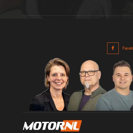
Faceb