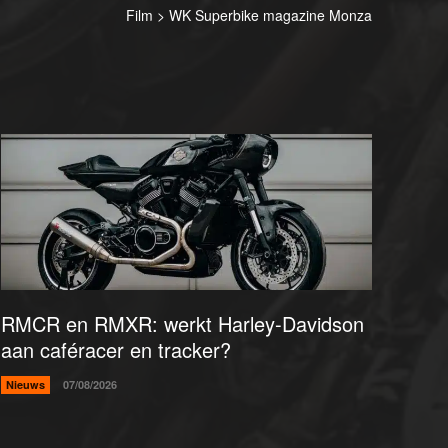
Film > WK Superbike magazine Monza
RMCR en RMXR: werkt Harley-Davidson
aan caféracer en tracker?
Nieuws
07/08/2026