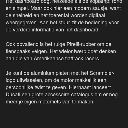
Het dashboard oogt hetzelfde als de koplamp: rond
en simpel. Maar ook hier een modern sausje, want
de snelheid en het toerental worden digitaal
weergegeven. Aan het stuur zit de bediening voor
de verdere informatie van het dashboard.
Ook opvallend is het ruige Pirelli-rubber om de
tienspaaks velgen. Het wielontwerp doet denken
aan die van Amerikaanse flattrack-racers.
Je kunt de aluminium platen met het Scrambler-
logo uitwisselen, om de motor makkelijk een
persoonlijke twist te geven. Hiernaast lanceert
Ducati een grote accessoire-catalogus om er nog
meer je eigen motorfiets van te maken.