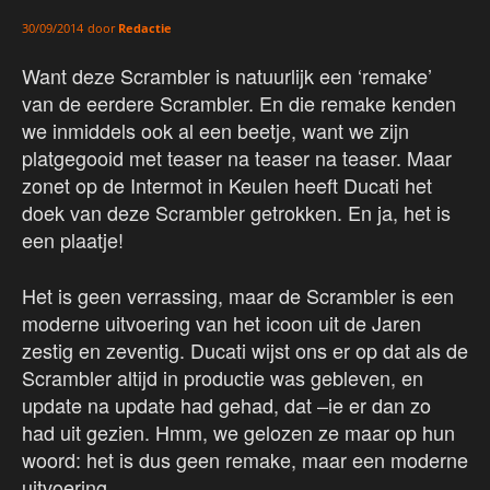
door
Redactie
30/09/2014
Want deze Scrambler is natuurlijk een ‘remake’
van de eerdere Scrambler. En die remake kenden
we inmiddels ook al een beetje, want we zijn
platgegooid met teaser na teaser na teaser. Maar
zonet op de Intermot in Keulen heeft Ducati het
doek van deze Scrambler getrokken. En ja, het is
een plaatje!
Het is geen verrassing, maar de Scrambler is een
moderne uitvoering van het icoon uit de Jaren
zestig en zeventig. Ducati wijst ons er op dat als de
Scrambler altijd in productie was gebleven, en
update na update had gehad, dat –ie er dan zo
had uit gezien. Hmm, we gelozen ze maar op hun
woord: het is dus geen remake, maar een moderne
uitvoering.