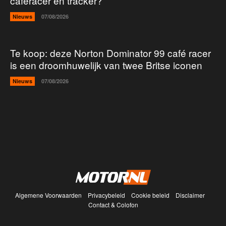
caféracer en tracker?
Nieuws
07/08/2026
Te koop: deze Norton Dominator 99 café racer
is een droomhuwelijk van twee Britse iconen
Nieuws
07/08/2026
Algemene Voorwaarden
Privacybeleid
Cookie beleid
Disclaimer
Contact & Colofon