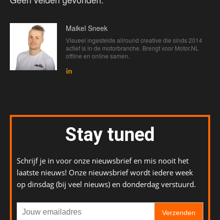
Maikel Sneek
Visueel ingestelde allround creative die sinds 2014
actief is in de motorbranche. Brengt voor Motor.NL
offline en online samen.
Stay tuned
Schrijf je in voor onze nieuwsbrief en mis nooit het
laatste nieuws! Onze nieuwsbrief wordt iedere week
op dinsdag (bij veel nieuws) en donderdag verstuurd.
Verzenden