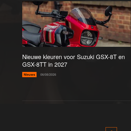
Nieuwe kleuren voor Suzuki GSX-8T en
GSX-8TT in 2027
Nieuws
06/08/2026