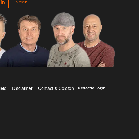
Linkedin
leid
Disclaimer
Contact & Colofon
Redactie Login