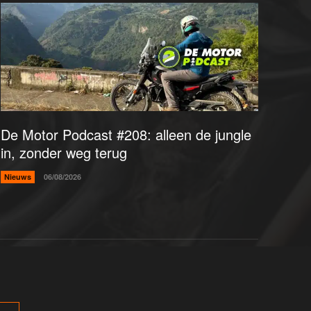
De Motor Podcast #208: alleen de jungle
in, zonder weg terug
Nieuws
06/08/2026