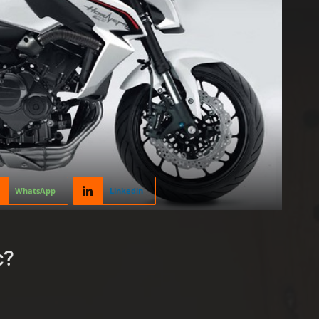
WhatsApp
Linkedin
c?