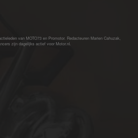
redactieleden van MOTO73 en Promotor. Redacteuren Marien Cahuzak,
cers zijn dagelijks actief voor Motor.nl.