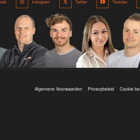
ook
Instagram
Twitter
Youtube
Algemene Voorwaarden
Privacybeleid
Cookie be