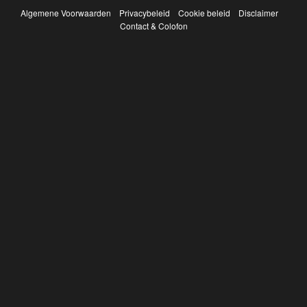
Algemene Voorwaarden
Privacybeleid
Cookie beleid
Disclaimer
Contact & Colofon