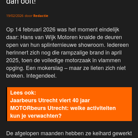
dan ooit!
door
Redactie
19/02/2026
Op 14 februari 2026 was het moment eindelijk
daar: Hans van Wijk Motoren knalde de deuren
open van hun splinternieuwe showroom. Iedereen
herinnert zich nog die rampzalige brand in april
2025, toen de volledige motorzaak in vlammen
opging. Een mokerslag – maar ze lieten zich niet
breken. Integendeel.
Jaarbeurs Utrecht viert 40 jaar
MOTORbeurs Utrecht: welke activiteiten
kun je verwachten?
De afgelopen maanden hebben ze keihard gewerkt