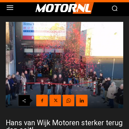
Hans van Wijk Motoren sterker terug