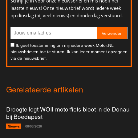
Schrijf je in voor onze nieuwsbrief en mis nooit het
laatste nieuws! Onze nieuwsbrief wordt iedere week
op dinsdag (bij veel nieuws) en donderdag verstuurd.
Verzenden
Ik geef toestemming om mij iedere week Motor.NL
nieuwsbrieven toe te sturen. Ik kan ieder moment opzeggen
via de nieuwsbrief.
Gerelateerde artikelen
Droogte legt WOII-motorfiets bloot in de Donau
bij Boedapest
Nieuws
08/08/2026