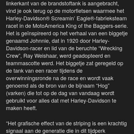
linkerkant van de brandstoftank is aangebracht,
vind je ook terug op de motorfietsen waarmee het
Harley-Davidson® Screamin’ Eagle®-fabrieksteam
racet in de MotoAmerica King of the Baggers-serie.
Het is geïnspireerd op het verhaal van een biggetje
genaamd Johnnie, dat in 1920 door Harley-
Davidson-racer en lid van de beruchte “Wrecking
Crew”, Ray Weishaar, werd geadopteerd en
teammascotte werd. Het biggetje zat geregeld op
de tank van een racer tijdens de
overwinningsronde na de race en wordt vaak
genoemd als de bron van de bijnaam “Hog”
(varken) die tot op de dag van vandaag wordt
gebruikt voor alles dat met Harley-Davidson te
maken heeft.
“Het grafische effect van de striping is een krachtig
signaal aan de generatie die in dit tijdperk