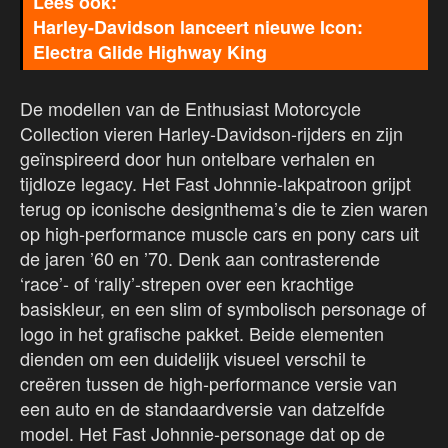
Harley-Davidson lanceert nieuwe Icon:
Electra Glide Highway King
De modellen van de Enthusiast Motorcycle
Collection vieren Harley-Davidson-rijders en zijn
geïnspireerd door hun ontelbare verhalen en
tijdloze legacy. Het Fast Johnnie-lakpatroon grijpt
terug op iconische designthema’s die te zien waren
op high-performance muscle cars en pony cars uit
de jaren ’60 en ’70. Denk aan contrasterende
‘race’- of ‘rally’-strepen over een krachtige
basiskleur, en een slim of symbolisch personage of
logo in het grafische pakket. Beide elementen
dienden om een duidelijk visueel verschil te
creëren tussen de high-performance versie van
een auto en de standaardversie van datzelfde
model. Het Fast Johnnie-personage dat op de