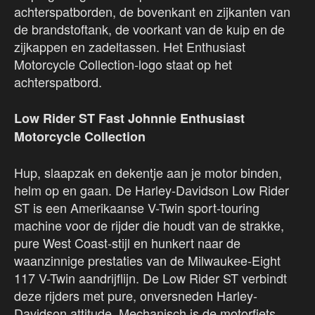
achterspatborden, de bovenkant en zijkanten van
de brandstoftank, de voorkant van de kuip en de
zijkappen en zadeltassen. Het Enthusiast
Motorcycle Collection-logo staat op het
achterspatbord.
Low Rider ST Fast Johnnie Enthusiast
Motorcycle Collection
Hup, slaapzak en dekentje aan je motor binden,
helm op en gaan. De Harley-Davidson Low Rider
ST is een Amerikaanse V-Twin sport-touring
machine voor de rijder die houdt van de strakke,
pure West Coast-stijl en hunkert naar de
waanzinnige prestaties van de Milwaukee-Eight
117 V-Twin aandrijflijn. De Low Rider ST verbindt
deze rijders met pure, onversneden Harley-
Davidson attitude. Mechanisch is de motorfiets