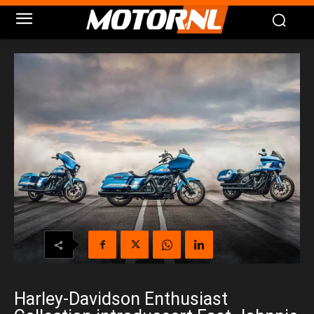
Harley-Davidson Enthusiast