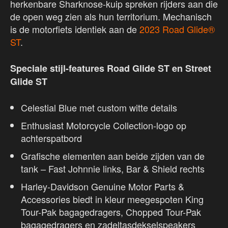
herkenbare Sharknose-kuip spreken rijders aan die
de open weg zien als hun territorium. Mechanisch
is de motorfiets identiek aan de
2023 Road Glide®
ST
.
Speciale stijl-features Road Glide ST en Street
Glide ST
Celestial Blue met custom witte details
Enthusiast Motorcycle Collection-logo op
achterspatbord
Grafische elementen aan beide zijden van de
tank – Fast Johnnie links, Bar & Shield rechts
Harley-Davidson Genuine Motor Parts &
Accessories biedt in kleur meegespoten King
Tour-Pak bagagedragers, Chopped Tour-Pak
bagagedragers en zadeltasdekselspeakers