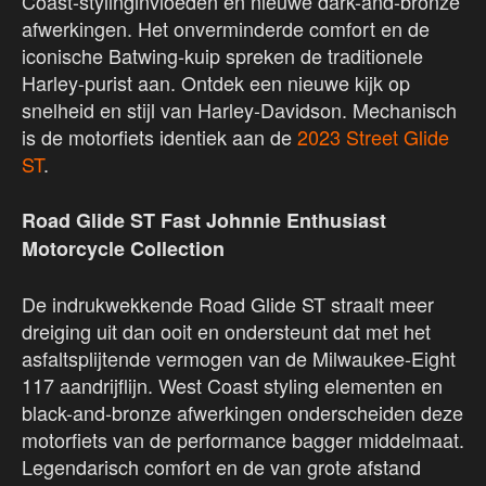
Coast-stylinginvloeden en nieuwe dark-and-bronze
afwerkingen. Het onverminderde comfort en de
iconische Batwing-kuip spreken de traditionele
Harley-purist aan. Ontdek een nieuwe kijk op
snelheid en stijl van Harley-Davidson. Mechanisch
is de motorfiets identiek aan de
2023 Street Glide
ST
.
Road Glide ST Fast Johnnie Enthusiast
Motorcycle Collection
De indrukwekkende Road Glide ST straalt meer
dreiging uit dan ooit en ondersteunt dat met het
asfaltsplijtende vermogen van de Milwaukee-Eight
117 aandrijflijn. West Coast styling elementen en
black-and-bronze afwerkingen onderscheiden deze
motorfiets van de performance bagger middelmaat.
Legendarisch comfort en de van grote afstand