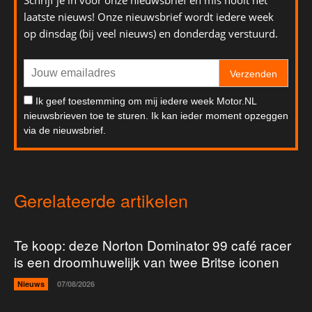
Schrijf je in voor onze nieuwsbrief en mis nooit het
laatste nieuws! Onze nieuwsbrief wordt iedere week
op dinsdag (bij veel nieuws) en donderdag verstuurd.
Verzenden
Ik geef toestemming om mij iedere week Motor.NL
nieuwsbrieven toe te sturen. Ik kan ieder moment opzeggen
via de nieuwsbrief.
Gerelateerde artikelen
Te koop: deze Norton Dominator 99 café racer
is een droomhuwelijk van twee Britse iconen
Nieuws
07/08/2026