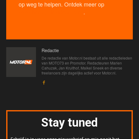
op weg te helpen. Ontdek meer op
www.harley-davidson.com
.
Redactie
De redactie van Motor.nl bestaat uit alle redactieleden
van MOTO73 en Promotor. Redacteuren Marien
Cahuzak, Jan Kruithof, Maikel Sneek en diverse
freelancers zijn dagelijks actief voor Motor.nl.
Stay tuned