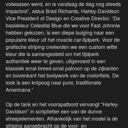
volwassen werd, en is vandaag de dag nog steeds
impactvol”, aldus Brad Richards, Harley-Davidson
Vice President of Design en Creative Director. “De
basiskleur Celestial Blue die we voor Fast Johnnie
hebben gekozen, is een diepe buiging naar een
populaire kleur uit het muscle car-tijdperk. Voor de
grafische striping creëerden we een custom witte
kleur die is samengesteld om het tijdperk
authentiek weer te geven, uitgevoerd in een
klassiek smal-breed-smal patroon op de zijkanten
en bovenkant het bodywork van de motorfiets. De
look is een knipoog naar pure, traditionele
Americana.”
Op de tank en het voorspatbord vervangt “Harley-
Davidson” in scriptletter een van de dunne
streepelementen. Afhankelijk van het model is de
striping aangebracht op de voor- en