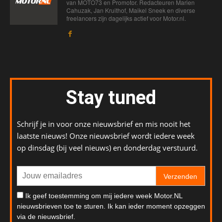
van MOTO73 en Promotor. Redacteuren Marien
Cahuzak, Jan Kruithof, Maikel Sneek en diverse
freelancers zijn dagelijks actief voor Motor.nl.
Stay tuned
Schrijf je in voor onze nieuwsbrief en mis nooit het
laatste nieuws! Onze nieuwsbrief wordt iedere week
op dinsdag (bij veel nieuws) en donderdag verstuurd.
Verzenden
Ik geef toestemming om mij iedere week Motor.NL
nieuwsbrieven toe te sturen. Ik kan ieder moment opzeggen
via de nieuwsbrief.