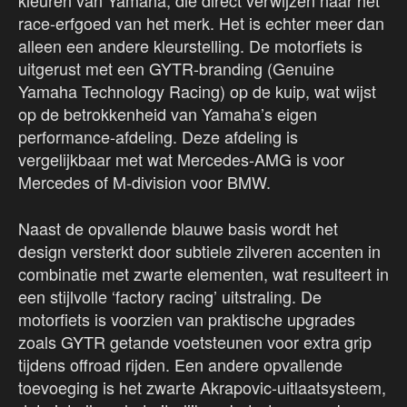
kleuren van Yamaha, die direct verwijzen naar het
race-erfgoed van het merk. Het is echter meer dan
alleen een andere kleurstelling. De motorfiets is
uitgerust met een GYTR-branding (Genuine
Yamaha Technology Racing) op de kuip, wat wijst
op de betrokkenheid van Yamaha’s eigen
performance-afdeling. Deze afdeling is
vergelijkbaar met wat Mercedes-AMG is voor
Mercedes of M-division voor BMW.
Naast de opvallende blauwe basis wordt het
design versterkt door subtiele zilveren accenten in
combinatie met zwarte elementen, wat resulteert in
een stijlvolle ‘factory racing’ uitstraling. De
motorfiets is voorzien van praktische upgrades
zoals GYTR getande voetsteunen voor extra grip
tijdens offroad rijden. Een andere opvallende
toevoeging is het zwarte Akrapovic-uitlaatsysteem,