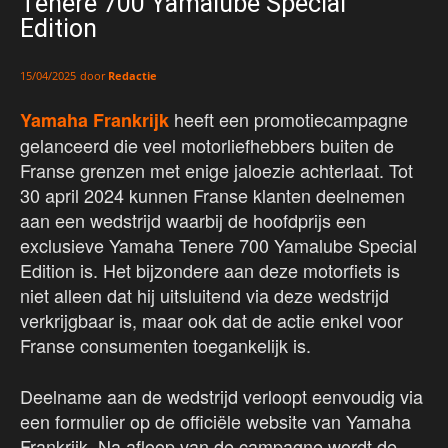
Tenere 700 Yamalube Special
Edition
door
Redactie
15/04/2025
heeft een promotiecampagne
Yamaha Frankrijk
gelanceerd die veel motorliefhebbers buiten de
Franse grenzen met enige jaloezie achterlaat. Tot
30 april 2024 kunnen Franse klanten deelnemen
aan een wedstrijd waarbij de hoofdprijs een
exclusieve Yamaha Tenere 700 Yamalube Special
Edition is. Het bijzondere aan deze motorfiets is
niet alleen dat hij uitsluitend via deze wedstrijd
verkrijgbaar is, maar ook dat de actie enkel voor
Franse consumenten toegankelijk is.
Deelname aan de wedstrijd verloopt eenvoudig via
een formulier op de officiële website van Yamaha
Frankrijk. Na afloop van de campagne wordt de