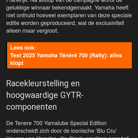
gelukkige winnaar bekendgemaakt. Yamaha heeft
niet onthuld hoeveel exemplaren van deze speciale
editie worden geproduceerd, wat de exclusiviteit
alleen maar vergroot.
Test 2025 Yamaha Ténéré 700 (Rally): alles
klopt
Racekleurstelling en
hoogwaardige GYTR-
componenten
De Tenere 700 Yamalube Special Edition
onderscheidt zich door de iconische ‘Blu Cru’