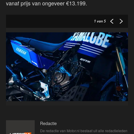
vanaf prijs van ongeveer €13.199.
1
van 5
Redactie
De redactie van Motor.nl bestaat uit alle redactieleden