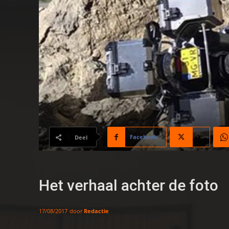
Facebook
X
Deel
Het verhaal achter de foto
door
Redactie
17/08/2017