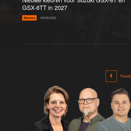
GSX-8TT in 2027
Nieuws
06/08/2026
Faceb