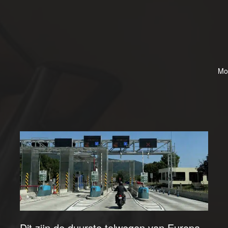
Mo
Dit zijn de duurste tolwegen van Europa