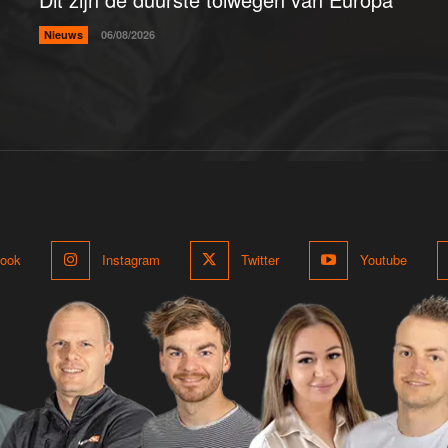
Nieuws
06/08/2026
ook
Instagram
Twitter
Youtube