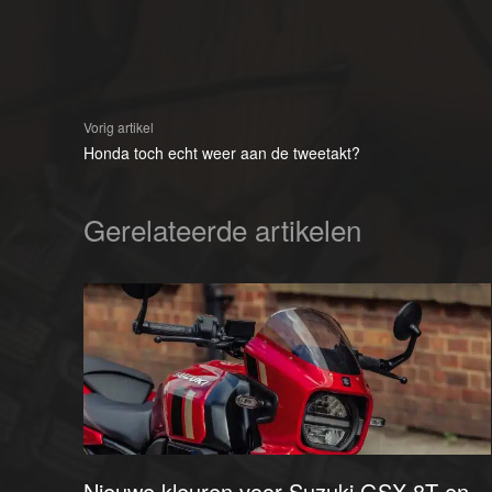
Vorig artikel
Honda toch echt weer aan de tweetakt?
Gerelateerde artikelen
Nieuwe kleuren voor Suzuki GSX-8T en