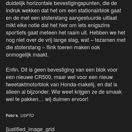
duidelijk horizontale bevestigingspunten, die de
indruk wekken dat het om een stationairblok gaat
en de met een stoterstang aangestuurde uitlaat
mikt elke notie dat het hier om iets enigszins
sportiefs gaat meteen het raam uit. Hebben we het
nog niet over de vrij lange slag, wat – tezamen met
die stoterstang – flink toeren maken ook
onmogelijk maakt.
Enfin. Dit is geen bevestiging van een blok voor
een nieuwe CR500, maar wel voor een nieuw
tweetaktmotorblok van Honda-makelij, en dat is
alleen al bijzonder. Wie weet krijgen ze de smaak
wel te pakken… wij duimen ervoor!
Foto’s
:
USPTO
[justified_image_grid