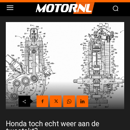
Honda toch echt weer aan de