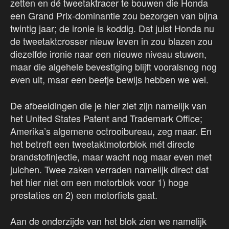
zetten en dé tweetaktracer te bouwen die Honda
een Grand Prix-dominantie zou bezorgen van bijna
twintig jaar; de ironie is koddig. Dat juist Honda nu
de tweetaktcrosser nieuw leven in zou blazen zou
diezelfde ironie naar een nieuwe niveau stuwen,
maar die algehele bevestiging blijft vooralsnog nog
even uit, maar een beetje bewijs hebben we wel.
De afbeeldingen die je hier ziet zijn namelijk van
het United States Patent and Trademark Office;
Amerika’s algemene octrooibureau, zeg maar. En
het betreft een tweetaktmotorblok mét directe
brandstofinjectie, maar wacht nog maar even met
juichen. Twee zaken verraden namelijk direct dat
het hier niet om een motorblok voor 1) hoge
prestaties en 2) een motorfiets gaat.
Aan de onderzijde van het blok zien we namelijk