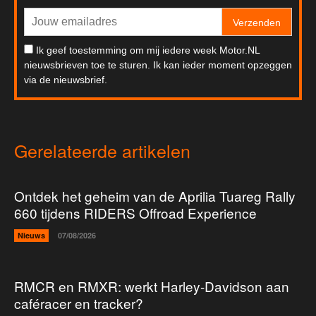
Verzenden
Ik geef toestemming om mij iedere week Motor.NL
nieuwsbrieven toe te sturen. Ik kan ieder moment opzeggen
via de nieuwsbrief.
Gerelateerde artikelen
Ontdek het geheim van de Aprilia Tuareg Rally
660 tijdens RIDERS Offroad Experience
Nieuws
07/08/2026
RMCR en RMXR: werkt Harley-Davidson aan
caféracer en tracker?