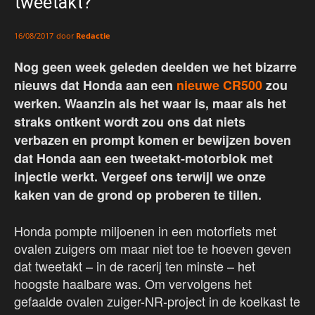
tweetakt?
door
Redactie
16/08/2017
Nog geen week geleden deelden we het bizarre
nieuws dat Honda aan een
nieuwe CR500
zou
werken. Waanzin als het waar is, maar als het
straks ontkent wordt zou ons dat niets
verbazen en prompt komen er bewijzen boven
dat Honda aan een tweetakt-motorblok met
injectie werkt. Vergeef ons terwijl we onze
kaken van de grond op proberen te tillen.
Honda pompte miljoenen in een motorfiets met
ovalen zuigers om maar niet toe te hoeven geven
dat tweetakt – in de racerij ten minste – het
hoogste haalbare was. Om vervolgens het
gefaalde ovalen zuiger-NR-project in de koelkast te