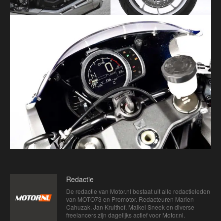
Redactie
De redactie van Motor.nl bestaat uit alle redactieleden
van MOTO73 en Promotor. Redacteuren Marien
Cahuzak, Jan Kruithof, Maikel Sneek en diverse
freelancers zijn dagelijks actief voor Motor.nl.