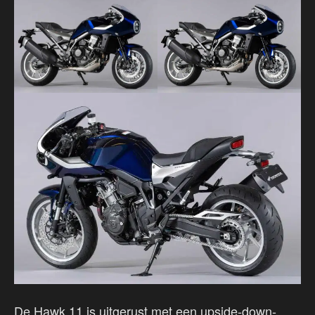
De Hawk 11 is uitgerust met een upside-down-