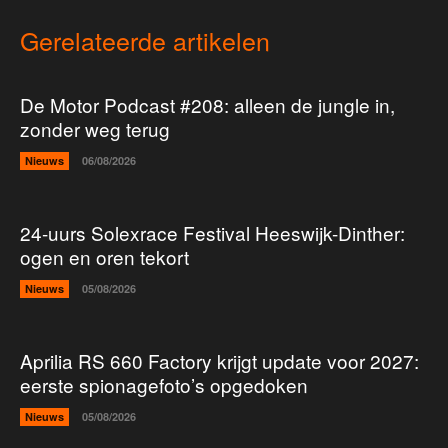
Gerelateerde artikelen
De Motor Podcast #208: alleen de jungle in,
zonder weg terug
Nieuws
06/08/2026
24-uurs Solexrace Festival Heeswijk-Dinther:
ogen en oren tekort
Nieuws
05/08/2026
Aprilia RS 660 Factory krijgt update voor 2027:
eerste spionagefoto’s opgedoken
Nieuws
05/08/2026