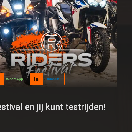
WhatsApp
Linkedin
val en jij kunt testrijden!