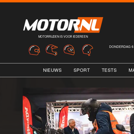
MOTORRIJDEN IS VOOR IEDEREEN
DONDERDAG 6 
NIEUWS
SPORT
TESTS
M