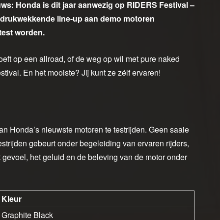
uws: Honda is dit jaar aanwezig op RIDERS Festival –
indrukwekkende line-up aan demo motoren
test worden.
roeft op een allroad, of de weg op wil met pure naked
val. En het mooiste? Jij kunt ze zélf ervaren!
 van Honda’s nieuwste motoren te testrijden. Geen saaie
trijden gebeurt onder begeleiding van ervaren rijders,
het gevoel, het geluid en de beleving van de motor onder
Kleur
Graphite Black