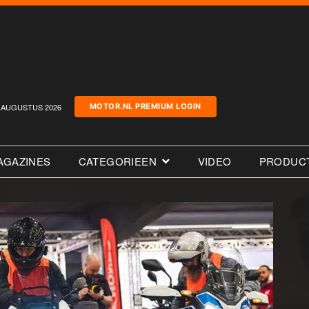
AUGUSTUS 2026
MOTOR.NL PREMIUM LOGIN
AGAZINES
CATEGORIEEN
VIDEO
PRODUC