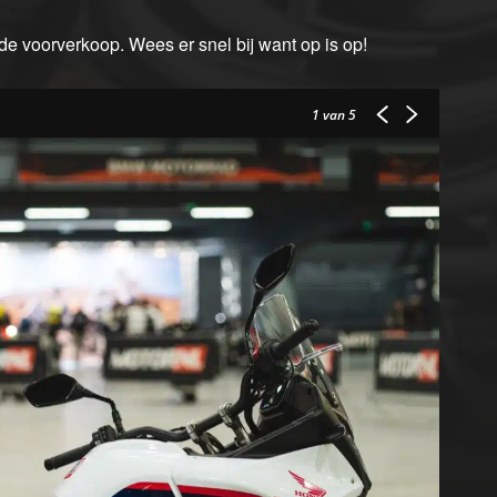
de voorverkoop. Wees er snel bij want op is op!
1
van 5