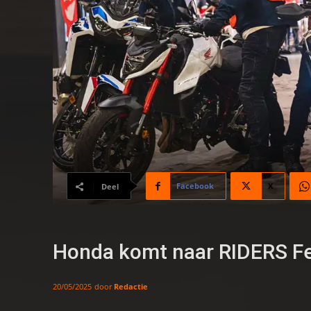
Facebook
X
Deel
Honda komt naar RIDERS Festi
door
Redactie
20/05/2025