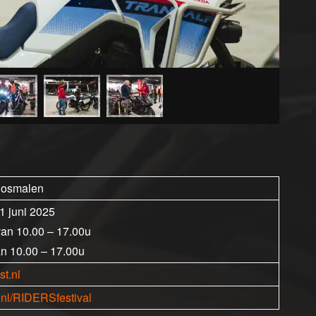
Rosmalen
1 juni 2025
van 10.00 – 17.00u
n 10.00 – 17.00u
t.nl
t.nl/RIDERSfestival