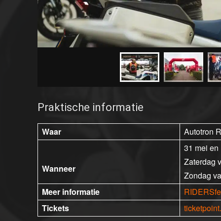
Praktische informatie
Waar
Autotron 
31 mei en 
Zaterdag 
Wanneer
Zondag va
Meer informatie
RIDERSfes
Tickets
ticketpoin