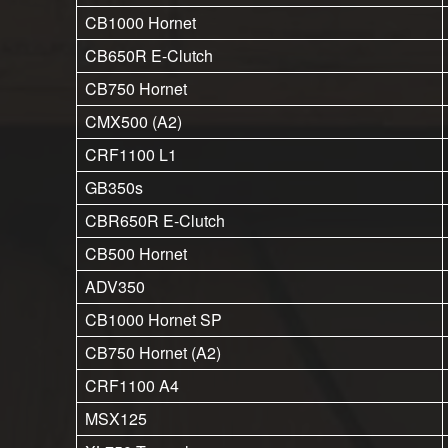
CB1000 Hornet
CB650R E-Clutch
CB750 Hornet
CMX500 (A2)
CRF1100 L1
GB350s
CBR650R E-Clutch
CB500 Hornet
ADV350
CB1000 Hornet SP
CB750 Hornet (A2)
CRF1100 A4
MSX125