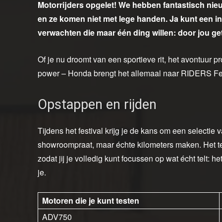
Motorrijders opgelet! We hebben fantastisch nie
en ze komen niet met lege handen. Ja kunt een 
verwachten die maar één ding willen: door jou ge
Of je nu droomt van een sportieve rit, het avontuur p
power – Honda brengt het allemaal naar RIDERS Festi
Opstappen en rijden
Tijdens het festival krijg je de kans om een selectie
showroompraat, maar échte kilometers maken. Het tes
zodat jij je volledig kunt focussen op wat écht telt: 
je.
Motoren die je kunt testen
ADV750