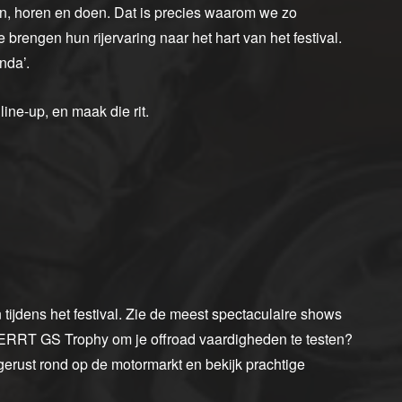
n, horen en doen. Dat is precies waarom we zo
brengen hun rijervaring naar het hart van het festival.
nda’.
line-up, en maak die rit.
n tijdens het festival. Zie de meest spectaculaire shows
 BERRT GS Trophy om je offroad vaardigheden te testen?
 gerust rond op de motormarkt en bekijk prachtige