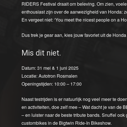
RIDERS Festival draait om beleving. Om zien, voele
enthousiast zijn over de aanwezigheid van Honda: ze 
En vergeet niet: ‘You meet the nicest people on a Ho
Dus trek je gear aan, kies jouw favoriet uit de Honda 
Mis dit niet.
Datum: 31 mei & 1 juni 2025
Locatie: Autotron Rosmalen
Openingstijden: 10:00 – 17:00
Naast testrijden is er natuurlijk nog veel meer te doe
en activiteiten, doe zelf mee – Wat dacht je van de
– en luister naar de beste tribute bands. Snuffel ook
custombikes in de Bigtwin Ride-In Bikeshow.