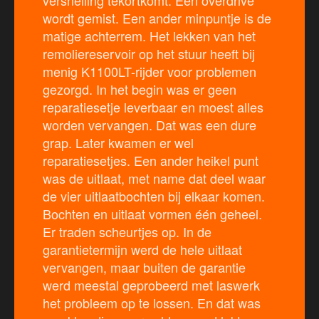
versnelling tekortkomt. Een overdrive
wordt gemist. Een ander minpuntje is de
matige achterrem. Het lekken van het
remoliereservoir op het stuur heeft bij
menig K1100LT-rijder voor problemen
gezorgd. In het begin was er geen
reparatiesetje leverbaar en moest alles
worden vervangen. Dat was een dure
grap. Later kwamen er wel
reparatiesetjes. Een ander heikel punt
was de uitlaat, met name dat deel waar
de vier uitlaatbochten bij elkaar komen.
Bochten en uitlaat vormen één geheel.
Er traden scheurtjes op. In de
garantietermijn werd de hele uitlaat
vervangen, maar buiten de garantie
werd meestal geprobeerd met laswerk
het probleem op te lossen. En dat was