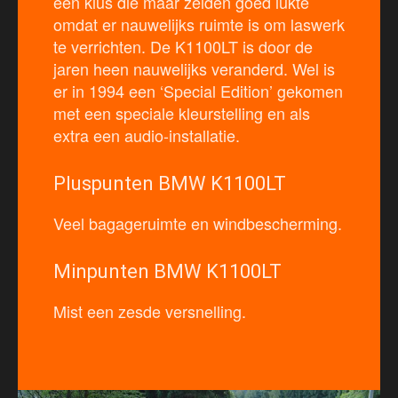
een klus die maar zelden goed lukte
omdat er nauwelijks ruimte is om laswerk
te verrichten. De K1100LT is door de
jaren heen nauwelijks veranderd. Wel is
er in 1994 een ‘Special Edition’ gekomen
met een speciale kleurstelling en als
extra een audio-installatie.
Pluspunten BMW K1100LT
Veel bagageruimte en windbescherming.
Minpunten BMW K1100LT
Mist een zesde versnelling.