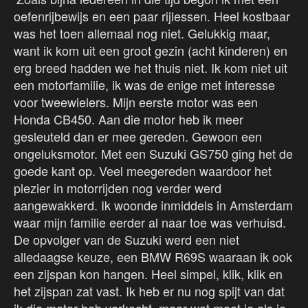
oefenrijbewijs en een paar rijlessen. Heel kostbaar
was het toen allemaal nog niet. Gelukkig maar,
want ik kom uit een groot gezin (acht kinderen) en
erg breed hadden we het thuis niet. Ik kom niet uit
een motorfamilie, ik was de enige met interesse
voor tweewielers. Mijn eerste motor was een
Honda CB450. Aan die motor heb ik meer
gesleuteld dan er mee gereden. Gewoon een
ongeluksmotor. Met een Suzuki GS750 ging het de
goede kant op. Veel meegereden waardoor het
plezier in motorrijden nog verder werd
aangewakkerd. Ik woonde inmiddels in Amsterdam
waar mijn familie eerder al naar toe was verhuisd.
De opvolger van de Suzuki werd een niet
alledaagse keuze, een BMW R69S waaraan ik ook
een zijspan kon hangen. Heel simpel, klik, klik en
het zijspan zat vast. Ik heb er nu nog spijt van dat