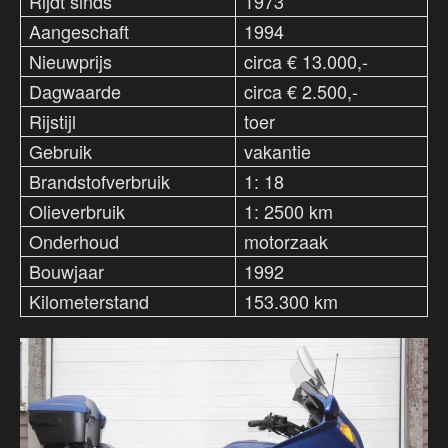
Rijdt sinds
1973
Aangeschaft
1994
Nieuwprijs
circa € 13.000,-
Dagwaarde
circa € 2.500,-
Rijstijl
toer
Gebruik
vakantie
Brandstofverbruik
1: 18
Olieverbruik
1: 2500 km
Onderhoud
motorzaak
Bouwjaar
1992
Kilometerstand
153.300 km