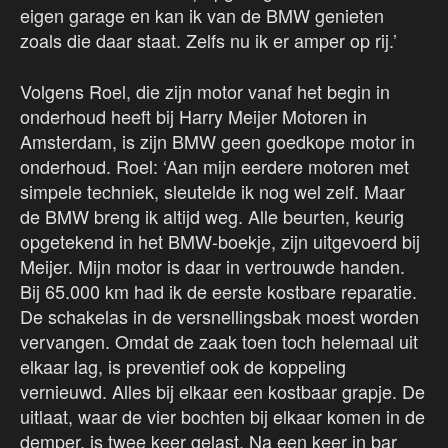
eigen garage en kan ik van de BMW genieten
zoals die daar staat. Zelfs nu ik er amper op rij.’
Volgens Roel, die zijn motor vanaf het begin in
onderhoud heeft bij Harry Meijer Motoren in
Amsterdam, is zijn BMW geen goedkope motor in
onderhoud. Roel: ‘Aan mijn eerdere motoren met
simpele techniek, sleutelde ik nog wel zelf. Maar
de BMW breng ik altijd weg. Alle beurten, keurig
opgetekend in het BMW-boekje, zijn uitgevoerd bij
Meijer. Mijn motor is daar in vertrouwde handen.
Bij 65.000 km had ik de eerste kostbare reparatie.
De schakelas in de versnellingsbak moest worden
vervangen. Omdat de zaak toen toch helemaal uit
elkaar lag, is preventief ook de koppeling
vernieuwd. Alles bij elkaar een kostbaar grapje. De
uitlaat, waar de vier bochten bij elkaar komen in de
demper, is twee keer gelast. Na een keer in bar