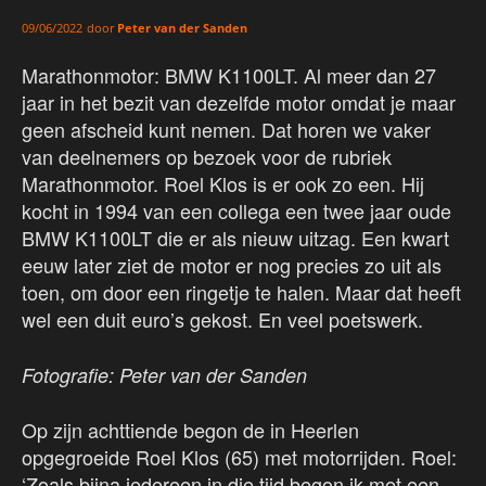
door
Peter van der Sanden
09/06/2022
Marathonmotor: BMW K1100LT. Al meer dan 27
jaar in het bezit van dezelfde motor omdat je maar
geen afscheid kunt nemen. Dat horen we vaker
van deelnemers op bezoek voor de rubriek
Marathonmotor. Roel Klos is er ook zo een. Hij
kocht in 1994 van een collega een twee jaar oude
BMW K1100LT die er als nieuw uitzag. Een kwart
eeuw later ziet de motor er nog precies zo uit als
toen, om door een ringetje te halen. Maar dat heeft
wel een duit euro’s gekost. En veel poetswerk.
Fotografie: Peter van der Sanden
Op zijn achttiende begon de in Heerlen
opgegroeide Roel Klos (65) met motorrijden. Roel:
‘Zoals bijna iedereen in die tijd begon ik met een