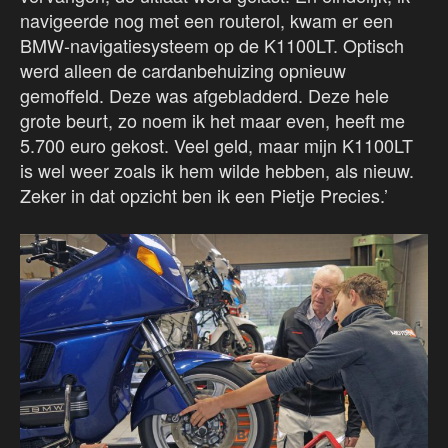
navigeerde nog met een routerol, kwam er een
BMW-navigatiesysteem op de K1100LT. Optisch
werd alleen de cardanbehuizing opnieuw
gemoffeld. Deze was afgebladderd. Deze hele
grote beurt, zo noem ik het maar even, heeft me
5.700 euro gekost. Veel geld, maar mijn K1100LT
is wel weer zoals ik hem wilde hebben, als nieuw.
Zeker in dat opzicht ben ik een Pietje Precies.’