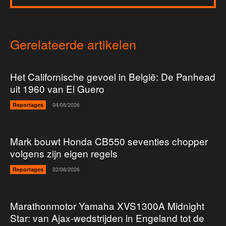
Gerelateerde artikelen
Het Californische gevoel in België: De Panhead
uit 1960 van El Guero
Reportages
04/08/2026
Mark bouwt Honda CB550 seventies chopper
volgens zijn eigen regels
Reportages
02/08/2026
Marathonmotor Yamaha XVS1300A Midnight
Star: van Ajax-wedstrijden in Engeland tot de