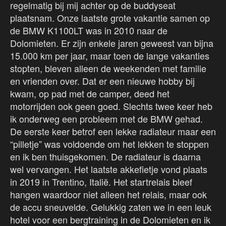
regelmatig bij mij achter op de buddyseat
plaatsnam. Onze laatste grote vakantie samen op
de BMW K1100LT was in 2010 naar de
Dolomieten. Er zijn enkele jaren geweest van bijna
15.000 km per jaar, maar toen de lange vakanties
stopten, bleven alleen de weekenden met familie
en vrienden over. Dat er een nieuwe hobby bij
kwam, op pad met de camper, deed het
motorrijden ook geen goed. Slechts twee keer heb
ik onderweg een probleem met de BMW gehad.
De eerste keer betrof een lekke radiateur maar een
“pilletje” was voldoende om het lekken te stoppen
en ik ben thuisgekomen. De radiateur is daarna
wel vervangen. Het laatste akkefietje vond plaats
in 2019 in Trentino, Italië. Het startrelais bleef
hangen waardoor niet alleen het relais, maar ook
de accu sneuvelde. Gelukkig zaten we in een leuk
hotel voor een bergtraining in de Dolomieten en ik