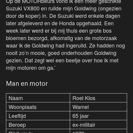
Op de MOTORbeurs vond ik een meer geschikte
Suzuki VX800 en ruilde mijn Goldwing (ongezien
door de koper) in. De Suzuki werd enkele dagen
later afgeleverd en de Honda opgehaald. Een
week later werd er bij mij thuis een grote bos
bloemen bezorgd, afkomstig van de motorzaak
waar ik de Goldwing had ingeruild. Ze hadden nog
nooit zo’n mooie, goed onderhouden Goldwing
gezien. Dat zegt wel een beetje over hoe ik met
mijn motoren om ga.’
Man en motor
Naam
Roel Klos
Woonplaats
Wamel
Leeftijd
65 jaar
Beroep
ex-militair