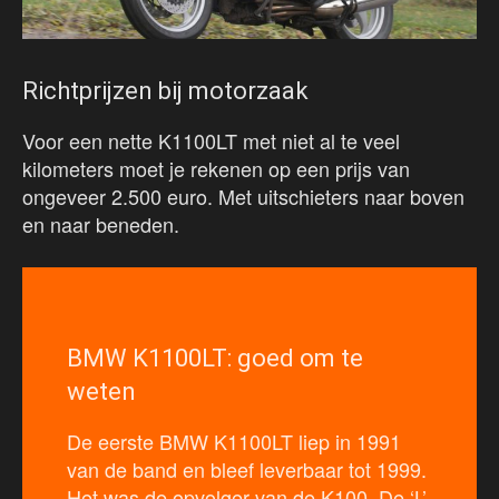
Richtprijzen bij motorzaak
Voor een nette K1100LT met niet al te veel
kilometers moet je rekenen op een prijs van
ongeveer 2.500 euro. Met uitschieters naar boven
en naar beneden.
BMW K1100LT: goed om te
weten
De eerste BMW K1100LT liep in 1991
van de band en bleef leverbaar tot 1999.
Het was de opvolger van de K100. De ‘L’