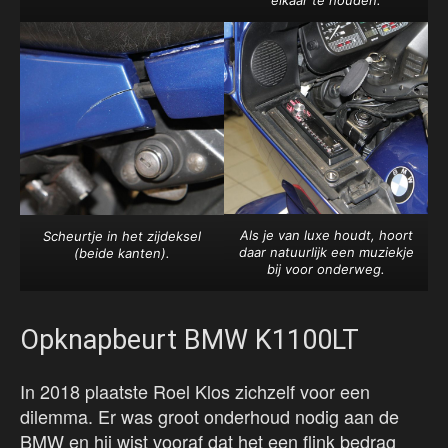
elkaar te houden.
Als je van luxe houdt, hoort
Scheurtje in het zijdeksel
daar natuurlijk een muziekje
(beide kanten).
bij voor onderweg.
Opknapbeurt BMW K1100LT
In 2018 plaatste Roel Klos zichzelf voor een
dilemma. Er was groot onderhoud nodig aan de
BMW en hij wist vooraf dat het een flink bedrag