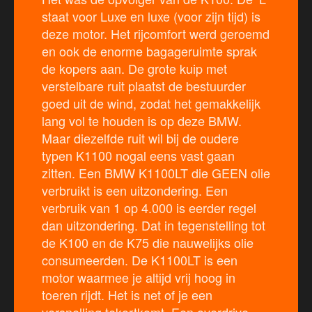
staat voor Luxe en luxe (voor zijn tijd) is
deze motor. Het rijcomfort werd geroemd
en ook de enorme bagageruimte sprak
de kopers aan. De grote kuip met
verstelbare ruit plaatst de bestuurder
goed uit de wind, zodat het gemakkelijk
lang vol te houden is op deze BMW.
Maar diezelfde ruit wil bij de oudere
typen K1100 nogal eens vast gaan
zitten. Een BMW K1100LT die GEEN olie
verbruikt is een uitzondering. Een
verbruik van 1 op 4.000 is eerder regel
dan uitzondering. Dat in tegenstelling tot
de K100 en de K75 die nauwelijks olie
consumeerden. De K1100LT is een
motor waarmee je altijd vrij hoog in
toeren rijdt. Het is net of je een