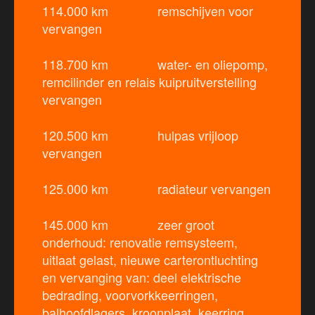
114.000 km remschijven voor
vervangen
118.700 km water- en oliepomp,
remcilinder en relais kuipruitverstelling
vervangen
120.500 km hulpas vrijloop
vervangen
125.000 km radiateur vervangen
145.000 km zeer groot
onderhoud: renovatie remsysteem,
uitlaat gelast, nieuwe carterontluchting
en vervanging van: deel elektrische
bedrading, voorvorkkeerringen,
balhoofdlagers, kroonplaat, keerring