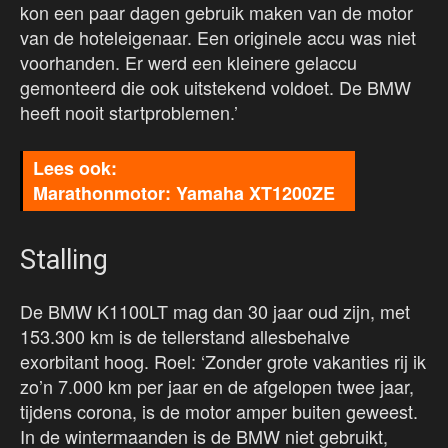
kon een paar dagen gebruik maken van de motor
van de hoteleigenaar. Een originele accu was niet
voorhanden. Er werd een kleinere gelaccu
gemonteerd die ook uitstekend voldoet. De BMW
heeft nooit startproblemen.’
Marathonmotor: Yamaha XT1200ZE
Stalling
De BMW K1100LT mag dan 30 jaar oud zijn, met
153.300 km is de tellerstand allesbehalve
exorbitant hoog. Roel: ‘Zonder grote vakanties rij ik
zo’n 7.000 km per jaar en de afgelopen twee jaar,
tijdens corona, is de motor amper buiten geweest.
In de wintermaanden is de BMW niet gebruikt,