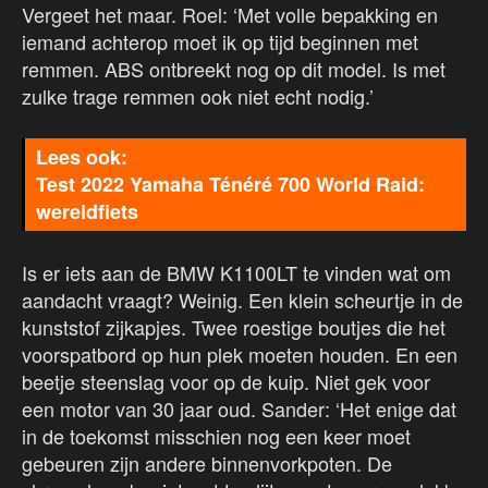
Vergeet het maar. Roel: ‘Met volle bepakking en
iemand achterop moet ik op tijd beginnen met
remmen. ABS ontbreekt nog op dit model. Is met
zulke trage remmen ook niet echt nodig.’
Test 2022 Yamaha Ténéré 700 World Raid:
wereldfiets
Is er iets aan de BMW K1100LT te vinden wat om
aandacht vraagt? Weinig. Een klein scheurtje in de
kunststof zijkapjes. Twee roestige boutjes die het
voorspatbord op hun plek moeten houden. En een
beetje steenslag voor op de kuip. Niet gek voor
een motor van 30 jaar oud. Sander: ‘Het enige dat
in de toekomst misschien nog een keer moet
gebeuren zijn andere binnenvorkpoten. De