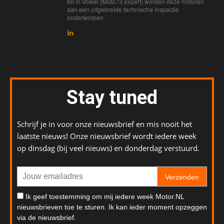
60 in Volkel (Moto73 expert) worden deze motoren
aan een uitgebreide technische inspectie
onderworpen.
Stay tuned
Schrijf je in voor onze nieuwsbrief en mis nooit het
laatste nieuws! Onze nieuwsbrief wordt iedere week
op dinsdag (bij veel nieuws) en donderdag verstuurd.
Verzenden
Ik geef toestemming om mij iedere week Motor.NL
nieuwsbrieven toe te sturen. Ik kan ieder moment opzeggen
via de nieuwsbrief.