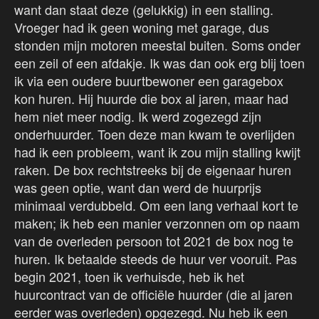
want dan staat deze (gelukkig) in een stalling.
Vroeger had ik geen woning met garage, dus
stonden mijn motoren meestal buiten. Soms onder
een zeil of een afdakje. Ik was dan ook erg blij toen
ik via een oudere buurtbewoner een garagebox
kon huren. Hij huurde die box al jaren, maar had
hem niet meer nodig. Ik werd zogezegd zijn
onderhuurder. Toen deze man kwam te overlijden
had ik een probleem, want ik zou mijn stalling kwijt
raken. De box rechtstreeks bij de eigenaar huren
was geen optie, want dan werd de huurprijs
minimaal verdubbeld. Om een lang verhaal kort te
maken; ik heb een manier verzonnen om op naam
van de overleden persoon tot 2021 de box nog te
huren. Ik betaalde steeds de huur ver vooruit. Pas
begin 2021, toen ik verhuisde, heb ik het
huurcontract van de officiële huurder (die al jaren
eerder was overleden) opgezegd. Nu heb ik een