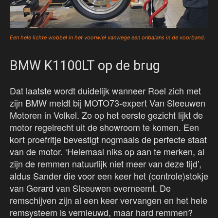
Een hele lichte wobbel in het voorwiel vanwege een onbalans in de voorband.
BMW K1100LT op de brug
Dat laatste wordt duidelijk wanneer Roel zich met
zijn BMW meldt bij MOTO73-expert Van Sleeuwen
Motoren in Volkel. Zo op het eerste gezicht lijkt de
motor regelrecht uit de showroom te komen. Een
kort proefritje bevestigt nogmaals de perfecte staat
van de motor. ‘Helemaal niks op aan te merken, al
zijn de remmen natuurlijk niet meer van deze tijd’,
aldus Sander die voor een keer het (controle)stokje
van Gerard van Sleeuwen overneemt. De
remschijven zijn al een keer vervangen en het hele
remsysteem is vernieuwd, maar hard remmen?