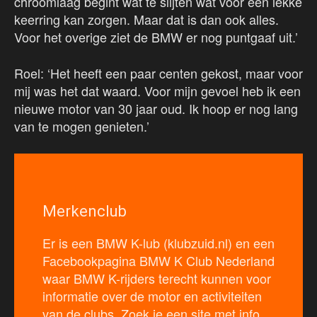
chroomlaag begint wat te slijten wat voor een lekke
keerring kan zorgen. Maar dat is dan ook alles.
Voor het overige ziet de BMW er nog puntgaaf uit.’
Roel: ‘Het heeft een paar centen gekost, maar voor
mij was het dat waard. Voor mijn gevoel heb ik een
nieuwe motor van 30 jaar oud. Ik hoop er nog lang
van te mogen genieten.’
Merkenclub
Er is een BMW K-lub (klubzuid.nl) en een
Facebookpagina BMW K Club Nederland
waar BMW K-rijders terecht kunnen voor
informatie over de motor en activiteiten
van de clubs. Zoek je een site met info