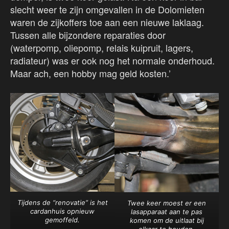
slecht weer te zijn omgevallen in de Dolomieten
waren de zijkoffers toe aan een nieuwe laklaag.
Tussen alle bijzondere reparaties door
(waterpomp, oliepomp, relais kuipruit, lagers,
radiateur) was er ook nog het normale onderhoud.
Maar ach, een hobby mag geld kosten.’
Tijdens de “renovatie” is het
Twee keer moest er een
cardanhuis opnieuw
lasapparaat aan te pas
gemoffeld.
komen om de uitlaat bij