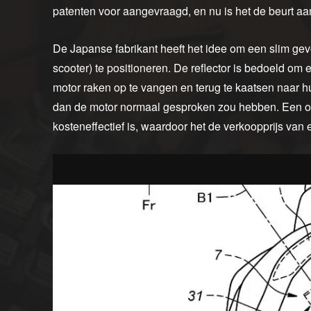
patenten voor aangevraagd, en nu is het de beurt a
De Japanse fabrikant heeft het idee om een slim gev
scooter) te positioneren. De reflector is bedoeld om
motor raken op te vangen en terug te kaatsen naar hu
dan de motor normaal gesproken zou hebben. Een opl
kosteneffectief is, waardoor het de verkoopprijs van