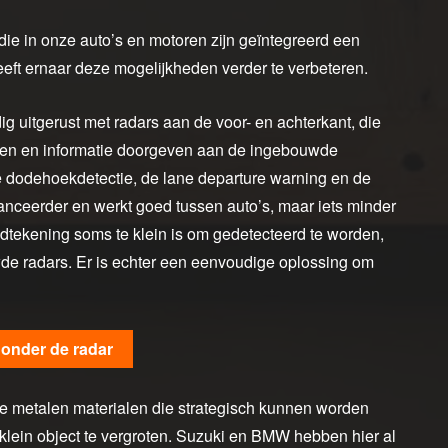
die in onze auto’s en motoren zijn geïntegreerd een
eft ernaar deze mogelijkheden verder te verbeteren.
g uitgerust met radars aan de voor- en achterkant, die
eren en informatie doorgeven aan de ingebouwde
de dodehoekdetectie, de lane departure warning en de
anceerder en werkt goed tussen auto’s, maar iets minder
dtekening soms te klein is om gedetecteerd te worden,
de radars. Er is echter een eenvoudige oplossing om
onder de radar
de metalen materialen die strategisch kunnen worden
klein object te vergroten. Suzuki en BMW hebben hier al