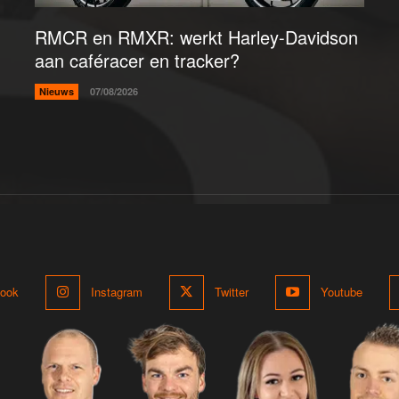
RMCR en RMXR: werkt Harley-Davidson
aan caféracer en tracker?
Nieuws
07/08/2026
ook
Instagram
Twitter
Youtube