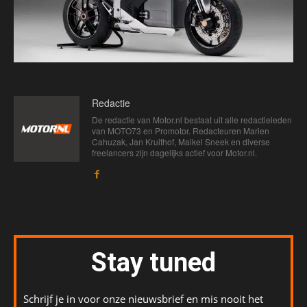
Redactie
De redactie van Motor.nl bestaat uit alle redactieleden
van MOTO73 en Promotor. Redacteuren Marien
Cahuzak, Jan Kruithof, Maikel Sneek en diverse
freelancers zijn dagelijks actief voor Motor.nl.
Stay tuned
Schrijf je in voor onze nieuwsbrief en mis nooit het