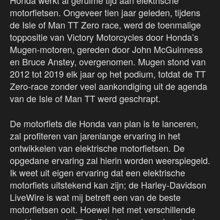
Honda werkt al geruime tijd aan elektrische
motorfietsen. Ongeveer tien jaar geleden, tijdens
de Isle of Man TT Zero race, werd de toenmalige
toppositie van Victory Motorcycles door Honda’s
Mugen-motoren, gereden door John McGuinness
en Bruce Anstey, overgenomen. Mugen stond van
2012 tot 2019 elk jaar op het podium, totdat de TT
Zero-race zonder veel aankondiging uit de agenda
van de Isle of Man TT werd geschrapt.
De motorfiets die Honda van plan is te lanceren,
zal profiteren van jarenlange ervaring in het
ontwikkelen van elektrische motorfietsen. De
opgedane ervaring zal hierin worden weerspiegeld.
Ik weet uit eigen ervaring dat een elektrische
motorfiets uitstekend kan zijn; de Harley-Davidson
LiveWire is wat mij betreft een van de beste
motorfietsen ooit. Hoewel het met verschillende