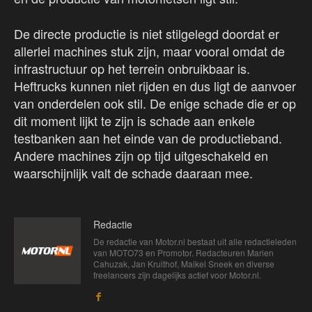
De directe productie is niet stilgelegd doordat er
allerlei machines stuk zijn, maar vooral omdat de
infrastructuur op het terrein onbruikbaar is.
Heftrucks kunnen niet rijden en dus ligt de aanvoer
van onderdelen ook stil. De enige schade die er op
dit moment lijkt te zijn is schade aan enkele
testbanken aan het einde van de productieband.
Andere machines zijn op tijd uitgeschakeld en
waarschijnlijk valt de schade daaraan mee.
Redactie
De redactie van Motor.nl bestaat uit alle redactieleden
van MOTO73 en Promotor. Redacteuren Marien
Cahuzak, Jan Kruithof, Maikel Sneek en diverse
freelancers zijn dagelijks actief voor Motor.nl.