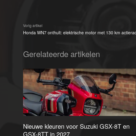
Vorig artikel
Honda WN7 onthult: elektrische motor met 130 km actiera
Gerelateerde artikelen
Nieuwe kleuren voor Suzuki GSX-8T en
GSX-8TT in 2027