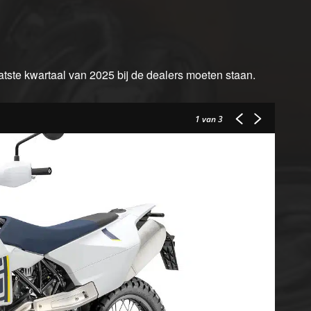
tste kwartaal van 2025 bij de dealers moeten staan.
1
van 3