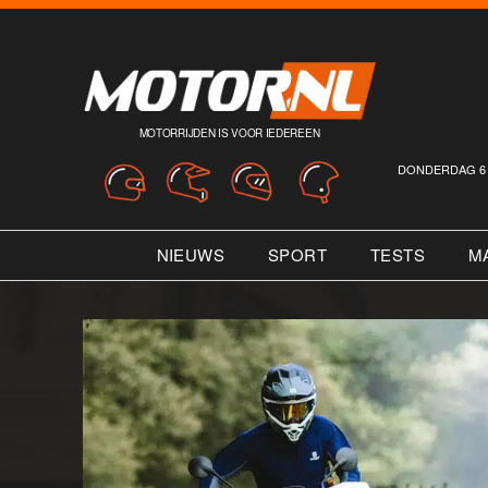
MOTORRIJDEN IS VOOR IEDEREEN
DONDERDAG 6 
NIEUWS
SPORT
TESTS
M