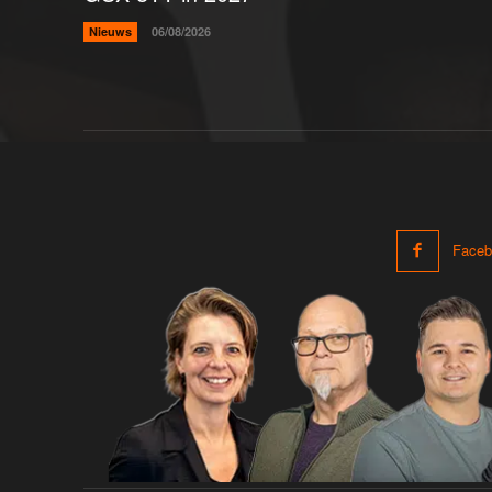
Nieuws
06/08/2026
Faceb