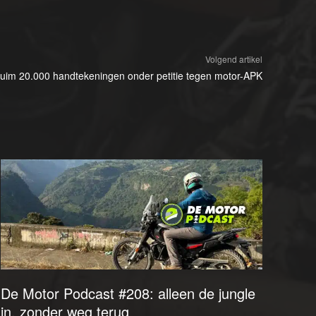
Volgend artikel
uim 20.000 handtekeningen onder petitie tegen motor-APK
De Motor Podcast #208: alleen de jungle
in, zonder weg terug