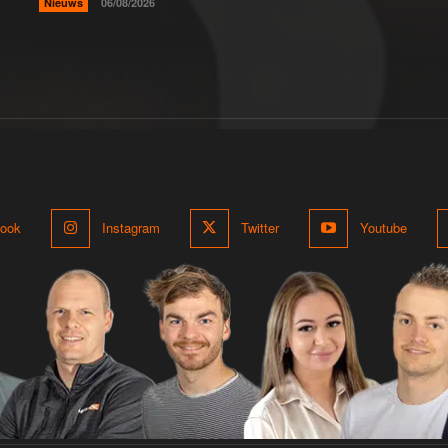
Nieuws
06/08/2026
ook
Instagram
Twitter
Youtube