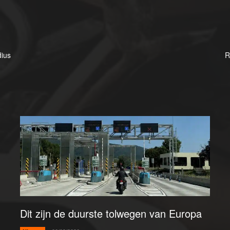
dius
R
Dit zijn de duurste tolwegen van Europa