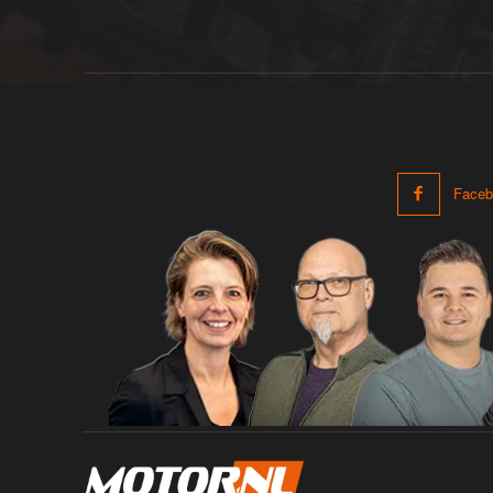
Faceb