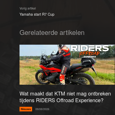
Vorig artikel
Yamaha start R7 Cup
Gerelateerde artikelen
Wat maakt dat KTM niet mag ontbreken
tijdens RIDERS Offroad Experience?
Nieuws
09/08/2026