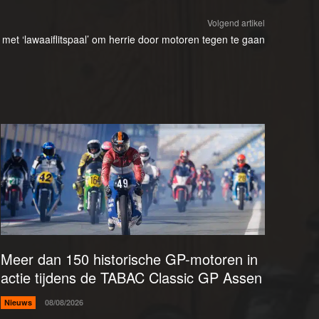
Volgend artikel
et ‘lawaaiflitspaal’ om herrie door motoren tegen te gaan
Meer dan 150 historische GP-motoren in
actie tijdens de TABAC Classic GP Assen
Nieuws
08/08/2026