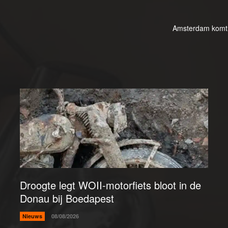
Amsterdam komt m
Droogte legt WOII-motorfiets bloot in de
Donau bij Boedapest
Nieuws
08/08/2026