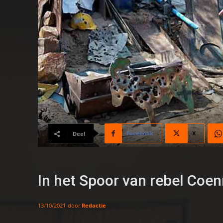
Facebook
X
Deel
In het Spoor van rebel Coe
door
Redactie
13/10/2021