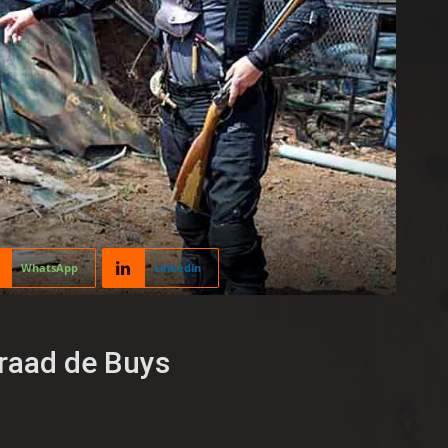
WhatsApp
Linkedin
nraad de Buys