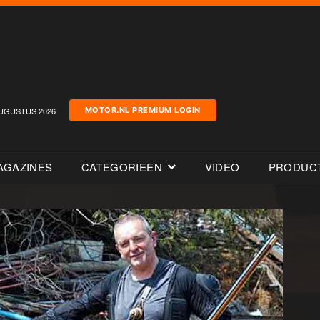
UGUSTUS 2026
MOTOR.NL PREMIUM LOGIN
AGAZINES
CATEGORIEEN
VIDEO
PRODUC