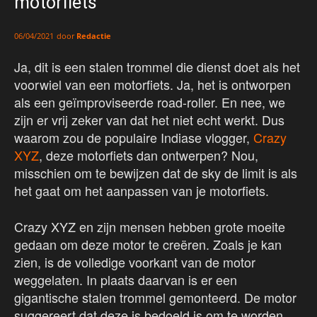
motorfiets
door
Redactie
06/04/2021
Ja, dit is een stalen trommel die dienst doet als het
voorwiel van een motorfiets. Ja, het is ontworpen
als een geïmproviseerde road-roller. En nee, we
zijn er vrij zeker van dat het niet echt werkt. Dus
waarom zou de populaire Indiase vlogger,
Crazy
XYZ
, deze motorfiets dan ontwerpen? Nou,
misschien om te bewijzen dat de sky de limit is als
het gaat om het aanpassen van je motorfiets.
Crazy XYZ en zijn mensen hebben grote moeite
gedaan om deze motor te creëren. Zoals je kan
zien, is de volledige voorkant van de motor
weggelaten. In plaats daarvan is er een
gigantische stalen trommel gemonteerd. De motor
suggereert dat deze is bedoeld is om te worden