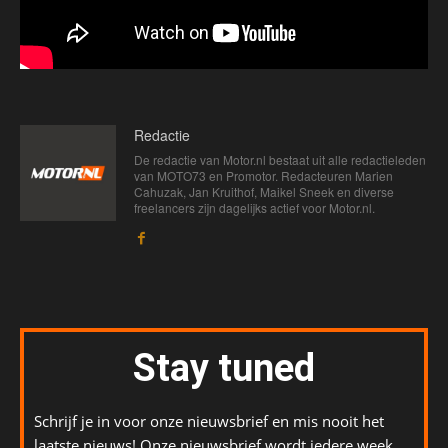
Redactie
De redactie van Motor.nl bestaat uit alle redactieleden
van MOTO73 en Promotor. Redacteuren Marien
Cahuzak, Jan Kruithof, Maikel Sneek en diverse
freelancers zijn dagelijks actief voor Motor.nl.
Stay tuned
Schrijf je in voor onze nieuwsbrief en mis nooit het
laatste nieuws! Onze nieuwsbrief wordt iedere week