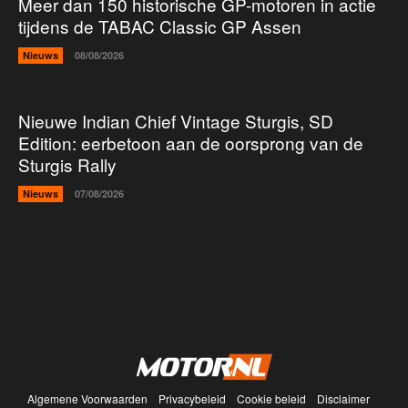
Meer dan 150 historische GP-motoren in actie
tijdens de TABAC Classic GP Assen
Nieuws
08/08/2026
Nieuwe Indian Chief Vintage Sturgis, SD
Edition: eerbetoon aan de oorsprong van de
Sturgis Rally
Nieuws
07/08/2026
Algemene Voorwaarden
Privacybeleid
Cookie beleid
Disclaimer