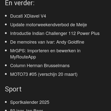
En verder:
Ducati XDiavel V4
Update motorweekendverbod de Meije
Introductie Indian Challenger 112 Power Plus
De memoires van Ivar: Andy Goldfine
MrGPS: Importeren en bewerken in
MyRouteApp
Column Herman Brusselmans
MOTO73 #05 (verschijn 20 maart)
Sport
Sportkalender 2025
50 jaar Jan Boer