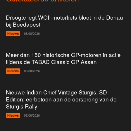
Droogte legt WOII-motorfiets bloot in de Donau
bij Boedapest
Nieuws
08/08/2026
Meer dan 150 historische GP-motoren in actie
tijdens de TABAC Classic GP Assen
Nieuws
08/08/2026
Nieuwe Indian Chief Vintage Sturgis, SD
Edition: eerbetoon aan de oorsprong van de
Sturgis Rally
Nieuws
07/08/2026