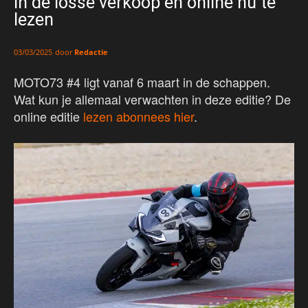
in de losse verkoop en online nu te
lezen
door
Redactie
03/03/2025
MOTO73 #4 ligt vanaf 6 maart in de schappen.
Wat kun je allemaal verwachten in deze editie? De
online editie
lezen abonnees hier
.