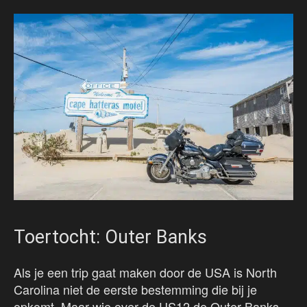
Toertocht: Outer Banks
Als je een trip gaat maken door de USA is North
Carolina niet de eerste bestemming die bij je
opkomt. Maar wie over de US12 de Outer Banks –