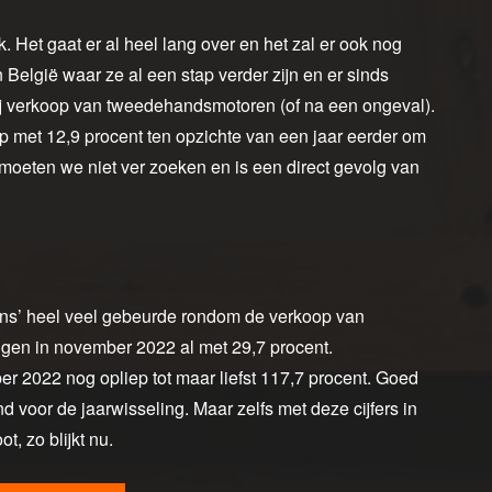
. Het gaat er al heel lang over en het zal er ook nog
 België waar ze al een stap verder zijn en er sinds
 bij verkoop van tweedehandsmotoren (of na een ongeval).
op met 12,9 procent ten opzichte van een jaar eerder om
moeten we niet ver zoeken en is een direct gevolg van
ens’ heel veel gebeurde rondom de verkoop van
ngen in november 2022 al met 29,7 procent.
ber 2022 nog opliep tot maar liefst 117,7 procent. Goed
 voor de jaarwisseling. Maar zelfs met deze cijfers in
, zo blijkt nu.