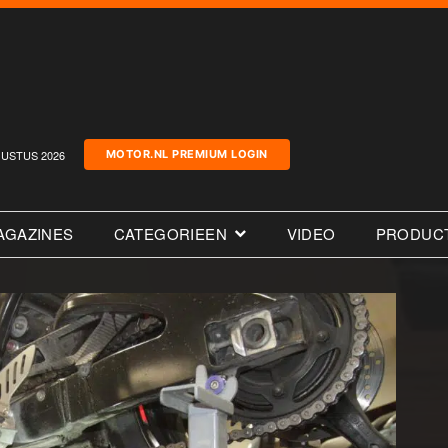
USTUS 2026
MOTOR.NL PREMIUM LOGIN
AGAZINES
CATEGORIEEN
VIDEO
PRODUC