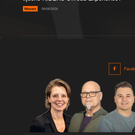
Nieuws
09/08/2026
Faceb