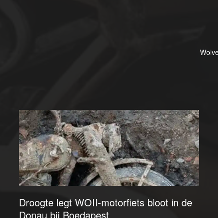
Wolve
Droogte legt WOII-motorfiets bloot in de
Donau bij Boedapest