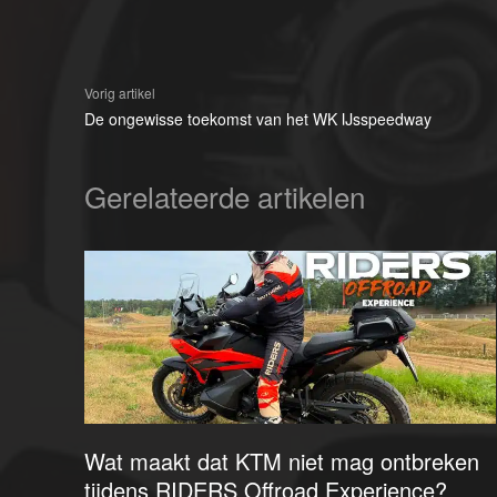
Vorig artikel
De ongewisse toekomst van het WK IJsspeedway
Gerelateerde artikelen
Wat maakt dat KTM niet mag ontbreken
tijdens RIDERS Offroad Experience?