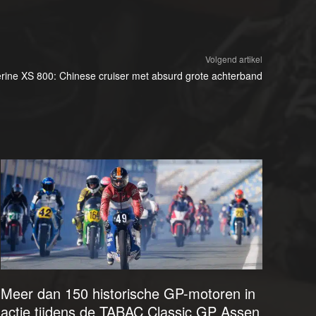
Volgend artikel
rine XS 800: Chinese cruiser met absurd grote achterband
Meer dan 150 historische GP-motoren in
actie tijdens de TABAC Classic GP Assen