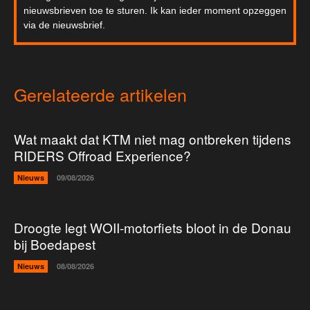
nieuwsbrieven toe te sturen. Ik kan ieder moment opzeggen
via de nieuwsbrief.
Gerelateerde artikelen
Wat maakt dat KTM niet mag ontbreken tijdens
RIDERS Offroad Experience?
Nieuws
09/08/2026
Droogte legt WOII-motorfiets bloot in de Donau
bij Boedapest
Nieuws
08/08/2026