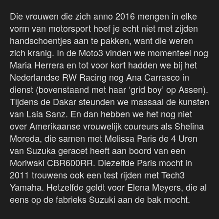
Die vrouwen die zich anno 2016 mengen in elke
vorm van motorsport hoef je echt niet met zijden
handschoentjes aan te pakken, want die weren
zich kranig. In de Moto3 vinden we momenteel nog
Maria Herrera en tot voor kort hadden we bij het
Nederlandse RW Racing nog Ana Carrasco in
dienst (bovenstaand met haar ‘grid boy’ op Assen).
Tijdens de Dakar steunden we massaal de kunsten
van Laia Sanz. En dan hebben we het nog niet
over Amerikaanse vrouwelijk coureurs als Shelina
Moreda, die samen met Melissa Paris de 4 Uren
van Suzuka geracet heeft aan boord van een
Moriwaki CBR600RR. Diezelfde Paris mocht in
2011 trouwens ook een test rijden met Tech3
Yamaha. Hetzelfde geldt voor Elena Meyers, die al
eens op de fabrieks Suzuki aan de bak mocht.