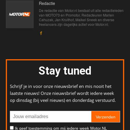
Redactie
De redactie van Motor.nl bestaat uit alle redactieleden
van MOTO73 en Promotor. Redacteuren Marien
Cahuzak, Jan Kruithof, Maikel Sneek en diverse
freelancers zijn dagelijks actief voor Motor.nl.
Stay tuned
Schrijf je in voor onze nieuwsbrief en mis nooit het
laatste nieuws! Onze nieuwsbrief wordt iedere week
op dinsdag (bij veel nieuws) en donderdag verstuurd.
Verzenden
Ik geef toestemming om mij iedere week Motor.NL