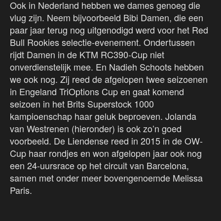
Ook in Nederland hebben we dames genoeg die
vlug zijn. Neem bijvoorbeeld Bibi Damen, die een
paar jaar terug nog uitgenodigd werd voor het Red
Bull Rookies selectie-evenement. Ondertussen
rijdt Damen in de KTM RC390-Cup niet
onverdienstelijk mee. En Nadieh Schoots hebben
we ook nog. Zij reed de afgelopen twee seizoenen
in Engeland TriOptions Cup en gaat komend
seizoen in het Brits Superstock 1000
kampioenschap haar geluk beproeven. Jolanda
van Westrenen (hieronder) is ook zo’n goed
voorbeeld. De Liendense reed in 2015 in de OW-
Cup haar rondjes en won afgelopen jaar ook nog
een 24-uursrace op het circuit van Barcelona,
samen met onder meer bovengenoemde Melissa
Paris.