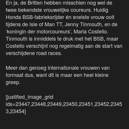
En ja, de Britten hebben misschien nog wel de
twee bekendste vrouwelijke coureurs. Huidig
Honda BSB-fabrieksrijder én snelste vrouw ooit
tijdens de Isle of Man TT, Jenny Tinmouth, en de
‘koningin der motorcoureurs’, Maria Costello.
Tinmouth is inmiddels te druk met het BSB, maar
Costello verschijnt nog regelmatig aan de start van
verschijdene road races.
Meer dan genoeg internationale vrouwen van
formaat dus, want dit is maar een heel kleine
greep.
[justified_image_grid
ids=23447,23448,23449,23450,23451,23452,2345
3,23454]