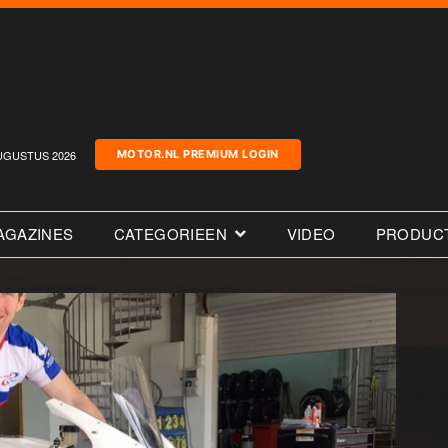
UGUSTUS 2026
MOTOR.NL PREMIUM LOGIN
AGAZINES
CATEGORIEEN
VIDEO
PRODUC