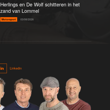
Herlings en De Wolf schitteren in het
zand van Lommel
Motorsport
03/08/2026
Linkedin