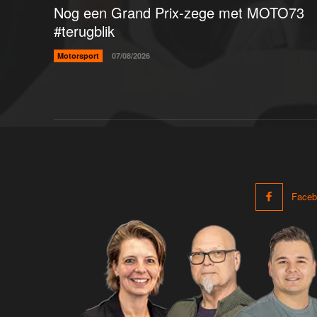
Nog een Grand Prix-zege met MOTO73
#terugblik
Motorsport
07/08/2026
Faceb