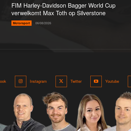
FIM Harley-Davidson Bagger World Cup
verwelkomt Max Toth op Silverstone
Motorsport
06/08/2026
ook
Instagram
Twitter
Youtube