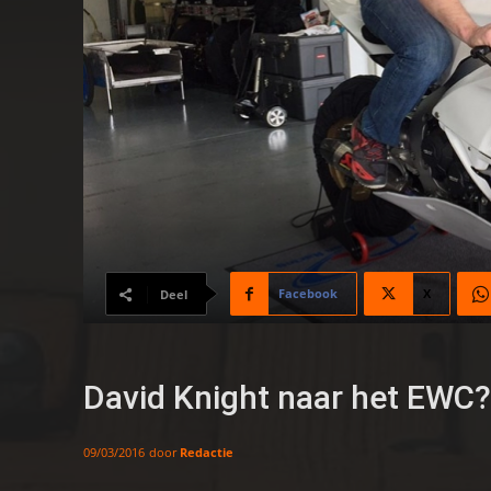
Facebook
X
Deel
David Knight naar het EWC?
door
Redactie
09/03/2016