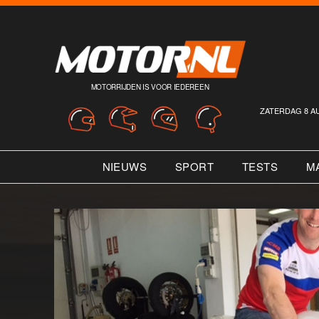
MOTORRIJDEN IS VOOR IEDEREEN
ZATERDAG 8 A
NIEUWS
SPORT
TESTS
M