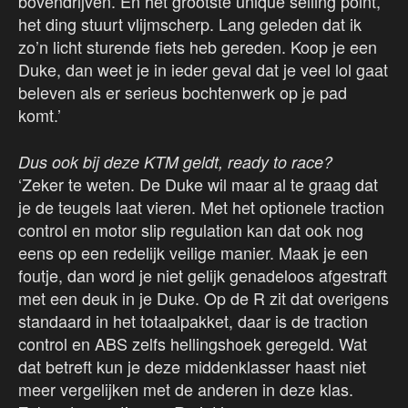
bovendrijven. En het grootste unique selling point,
het ding stuurt vlijmscherp. Lang geleden dat ik
zo’n licht sturende fiets heb gereden. Koop je een
Duke, dan weet je in ieder geval dat je veel lol gaat
beleven als er serieus bochtenwerk op je pad
komt.’
Dus ook bij deze KTM geldt, ready to race?
‘Zeker te weten. De Duke wil maar al te graag dat
je de teugels laat vieren. Met het optionele traction
control en motor slip regulation kan dat ook nog
eens op een redelijk veilige manier. Maak je een
foutje, dan word je niet gelijk genadeloos afgestraft
met een deuk in je Duke. Op de R zit dat overigens
standaard in het totaalpakket, daar is de traction
control en ABS zelfs hellingshoek geregeld. Wat
dat betreft kun je deze middenklasser haast niet
meer vergelijken met de anderen in deze klas.