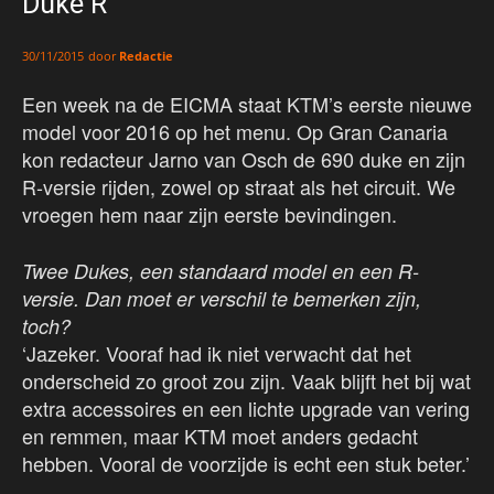
Duke R
door
Redactie
30/11/2015
Een week na de EICMA staat KTM’s eerste nieuwe
model voor 2016 op het menu. Op Gran Canaria
kon redacteur Jarno van Osch de 690 duke en zijn
R-versie rijden, zowel op straat als het circuit. We
vroegen hem naar zijn eerste bevindingen.
Twee Dukes, een standaard model en een R-
versie. Dan moet er verschil te bemerken zijn,
toch?
‘Jazeker. Vooraf had ik niet verwacht dat het
onderscheid zo groot zou zijn. Vaak blijft het bij wat
extra accessoires en een lichte upgrade van vering
en remmen, maar KTM moet anders gedacht
hebben. Vooral de voorzijde is echt een stuk beter.’