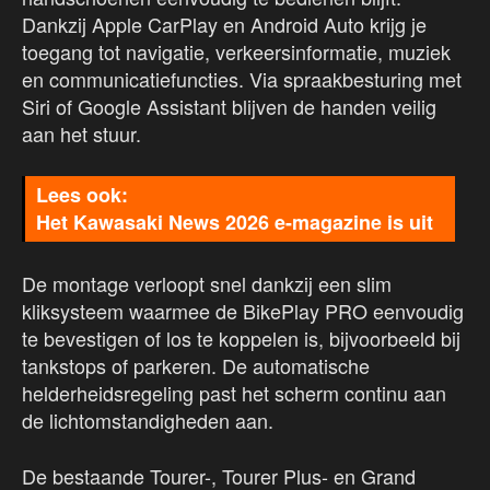
Dankzij Apple CarPlay en Android Auto krijg je
toegang tot navigatie, verkeersinformatie, muziek
en communicatiefuncties. Via spraakbesturing met
Siri of Google Assistant blijven de handen veilig
aan het stuur.
Het Kawasaki News 2026 e-magazine is uit
De montage verloopt snel dankzij een slim
kliksysteem waarmee de BikePlay PRO eenvoudig
te bevestigen of los te koppelen is, bijvoorbeeld bij
tankstops of parkeren. De automatische
helderheidsregeling past het scherm continu aan
de lichtomstandigheden aan.
De bestaande Tourer-, Tourer Plus- en Grand