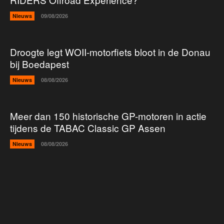
Nieuws
09/08/2026
Droogte legt WOII-motorfiets bloot in de Donau
bij Boedapest
Nieuws
08/08/2026
Meer dan 150 historische GP-motoren in actie
tijdens de TABAC Classic GP Assen
Nieuws
08/08/2026