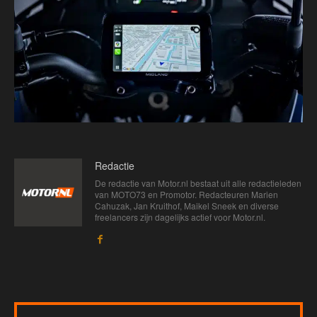
Redactie
De redactie van Motor.nl bestaat uit alle redactieleden
van MOTO73 en Promotor. Redacteuren Marien
Cahuzak, Jan Kruithof, Maikel Sneek en diverse
freelancers zijn dagelijks actief voor Motor.nl.