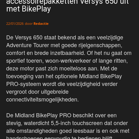
accessoirepakketten Versys 650 uit
met BikePlay
door
Redactie
22/01/2026
De Versys 650 staat bekend als een veelzijdige
Adventure Tourer met goede rijeigenschappen,
comfort en brede inzetbaarheid. Of het nu gaat om
sportief toeren, woon-werkverkeer of lange ritten,
deze motor past zich moeiteloos aan. Met de
toevoeging van het optionele Midland BikePlay
PRO-systeem wordt die veelzijdigheid verder
vergroot door uitgebreide
connectiviteitsmogelijkheden.
De Midland BikePlay PRO beschikt over een
stevig, waterdicht 5,5-inch touchscreen dat onder
alle omstandigheden goed leesbaar is en ook met
handschoenen eenvoudig te bedienen blijft.