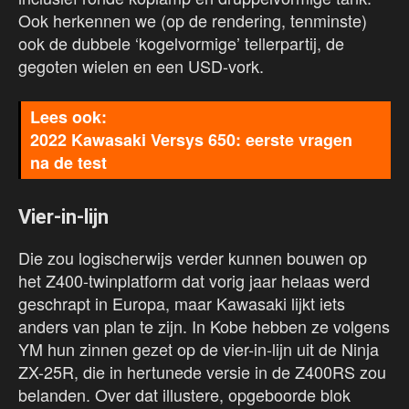
Ook herkennen we (op de rendering, tenminste)
ook de dubbele ‘kogelvormige’ tellerpartij, de
gegoten wielen en een USD-vork.
2022 Kawasaki Versys 650: eerste vragen
na de test
Vier-in-lijn
Die zou logischerwijs verder kunnen bouwen op
het Z400-twinplatform dat vorig jaar helaas werd
geschrapt in Europa, maar Kawasaki lijkt iets
anders van plan te zijn. In Kobe hebben ze volgens
YM hun zinnen gezet op de vier-in-lijn uit de Ninja
ZX-25R, die in hertunede versie in de Z400RS zou
belanden. Over dat illustere, opgeboorde blok