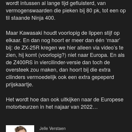
wordt intussen al lange tijd gefluisterd, van
vermogenswaarden die pieken bij 80 pk, tot een op
til staande Ninja 400.
Maar Kawasaki houdt voorlopig de lippen stijf op
elkaar. En dan nog hoort er meer dan één ‘maar’
bij: de ZX-25R kregen we hier alleen via video’s te
zien, hij komt (voorlopig?) niet naar Europa. En als
de Z400RS in viercilinder-versie dan toch de
oversteek zou maken, dan hoort bij die extra
cilinders vermoedelijk ook een extra gepeperd
prijskaartje.
Het wordt hoe dan ook uitkijken naar de Europese
motorbeurzen in het najaar van 2022…
Jelle Verstaen