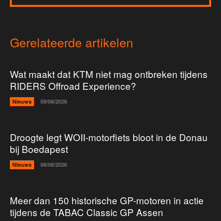
Gerelateerde artikelen
Wat maakt dat KTM niet mag ontbreken tijdens
RIDERS Offroad Experience?
Nieuws
09/08/2026
Droogte legt WOII-motorfiets bloot in de Donau
bij Boedapest
Nieuws
08/08/2026
Meer dan 150 historische GP-motoren in actie
tijdens de TABAC Classic GP Assen