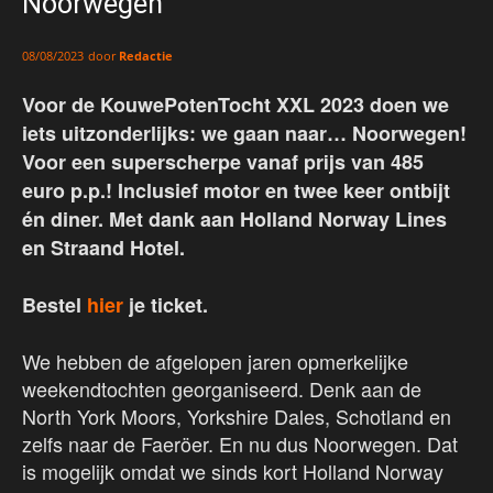
Noorwegen
door
Redactie
08/08/2023
Voor de KouwePotenTocht XXL 2023 doen we
iets uitzonderlijks: we gaan naar… Noorwegen!
Voor een superscherpe vanaf prijs van 485
euro p.p.! Inclusief motor en twee keer ontbijt
én diner. Met dank aan Holland Norway Lines
en Straand Hotel.
Bestel
hier
je ticket.
We hebben de afgelopen jaren opmerkelijke
weekendtochten georganiseerd. Denk aan de
North York Moors, Yorkshire Dales, Schotland en
zelfs naar de Faeröer. En nu dus Noorwegen. Dat
is mogelijk omdat we sinds kort Holland Norway