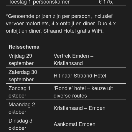
Toeslag 1-persoonskamer
€ 175,-
*Genoemde prijzen zijn per persoon, inclusief
vervoer motorfiets, 4 x ontbijt en diner. Duo 4 x
ontbijt en diner. Straand Hotel gratis WiFi.
Reisschema
Vrijdag 29
Vertrek Emden –
september
Kristiansand
Zaterdag 30
Rit naar Straand Hotel
september
Zondag 1
‘Rondje’ hotel – keuze uit
oktober
diverse routes
Maandag 2
Kristiansand – Emden
oktober
Dinsdag 3
Aankomst Emden
oktober