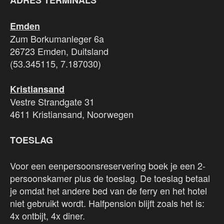
ADRES TERMINALS
Emden
Zum Borkumanleger 6a
26723 Emden, Duitsland
(53.345115, 7.187030)
Kristiansand
Vestre Strandgate 31
4611 Kristiansand, Noorwegen
TOESLAG
Voor een eenpersoonsreservering boek je een 2-
persoonskamer plus de toeslag. De toeslag betaal
je omdat het andere bed van de ferry en het hotel
niet gebruikt wordt. Halfpension blijft zoals het is:
4x ontbijt, 4x diner.