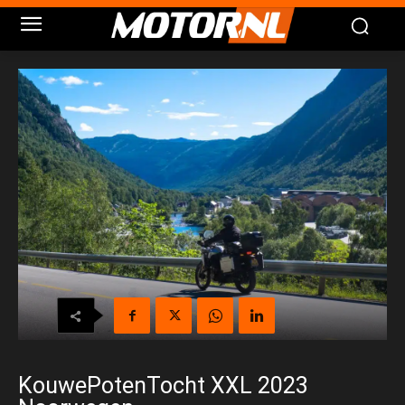
KouwePotenTocht XXL 2023