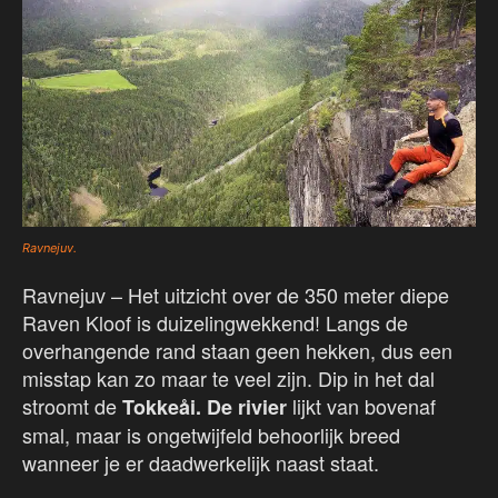
Ravnejuv.
Ravnejuv – Het uitzicht over de 350 meter diepe
Raven Kloof is duizelingwekkend! Langs de
overhangende rand staan geen hekken, dus een
misstap kan zo maar te veel zijn. Dip in het dal
stroomt de
lijkt van bovenaf
Tokkeåi. De rivier
smal, maar is ongetwijfeld behoorlijk breed
wanneer je er daadwerkelijk naast staat.