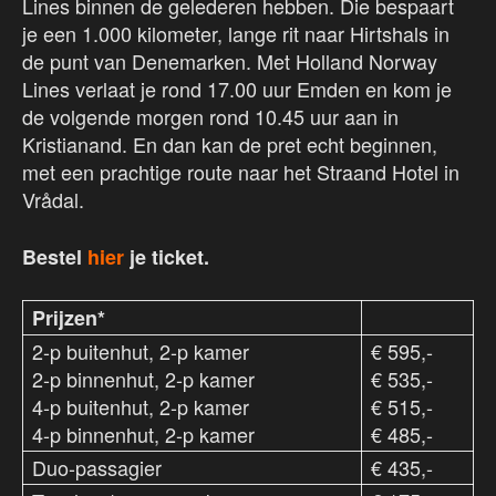
Lines binnen de gelederen hebben. Die bespaart
je een 1.000 kilometer, lange rit naar Hirtshals in
de punt van Denemarken. Met Holland Norway
Lines verlaat je rond 17.00 uur Emden en kom je
de volgende morgen rond 10.45 uur aan in
Kristianand. En dan kan de pret echt beginnen,
met een prachtige route naar het Straand Hotel in
Vrådal.
Bestel
hier
je ticket.
Prijzen*
2-p buitenhut, 2-p kamer
€ 595,-
2-p binnenhut, 2-p kamer
€ 535,-
4-p buitenhut, 2-p kamer
€ 515,-
4-p binnenhut, 2-p kamer
€ 485,-
Duo-passagier
€ 435,-