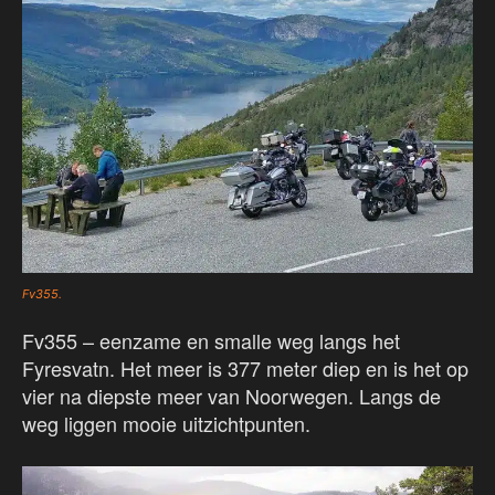
Fv355.
Fv355 – eenzame en smalle weg langs het
Fyresvatn. Het meer is 377 meter diep en is het op
vier na diepste meer van Noorwegen. Langs de
weg liggen mooie uitzichtpunten.