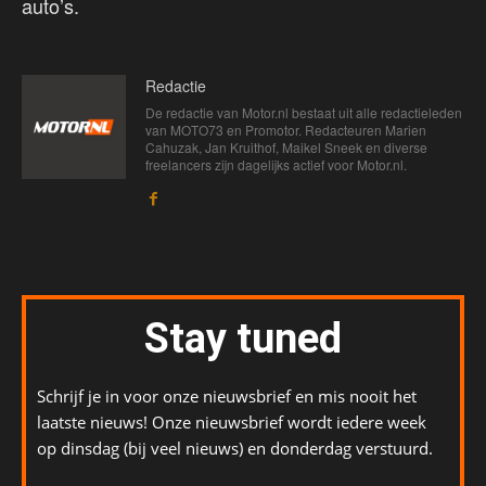
auto’s.
Redactie
De redactie van Motor.nl bestaat uit alle redactieleden
van MOTO73 en Promotor. Redacteuren Marien
Cahuzak, Jan Kruithof, Maikel Sneek en diverse
freelancers zijn dagelijks actief voor Motor.nl.
Stay tuned
Schrijf je in voor onze nieuwsbrief en mis nooit het
laatste nieuws! Onze nieuwsbrief wordt iedere week
op dinsdag (bij veel nieuws) en donderdag verstuurd.