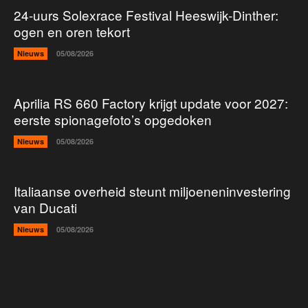
24-uurs Solexrace Festival Heeswijk-Dinther:
ogen en oren tekort
Nieuws
05/08/2026
Aprilia RS 660 Factory krijgt update voor 2027:
eerste spionagefoto’s opgedoken
Nieuws
05/08/2026
Italiaanse overheid steunt miljoeneninvestering
van Ducati
Nieuws
05/08/2026