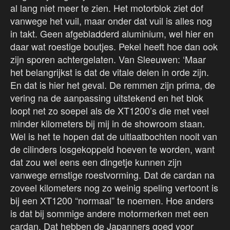
al lang niet meer te zien. Het motorblok ziet dof
vanwege het vuil, maar onder dat vuil is alles nog
in takt. Geen afgebladderd aluminium, wel hier en
daar wat roestige boutjes. Pekel heeft hoe dan ook
zijn sporen achtergelaten. Van Sleeuwen: ‘Maar
het belangrijkst is dat de vitale delen in orde zijn.
En dat is hier het geval. De remmen zijn prima, de
vering na de aanpassing uitstekend en het blok
loopt net zo soepel als de XT1200’s die met veel
minder kilometers bij mij in de showroom staan.
Wel is het te hopen dat de uitlaatbochten nooit van
de cilinders losgekoppeld hoeven te worden, want
dat zou wel eens een dingetje kunnen zijn
vanwege ernstige roestvorming. Dat de cardan na
zoveel kilometers nog zo weinig speling vertoont is
bij een XT1200 “normaal” te noemen. Hoe anders
is dat bij sommige andere motormerken met een
cardan. Dat hebben de Japanners goed voor