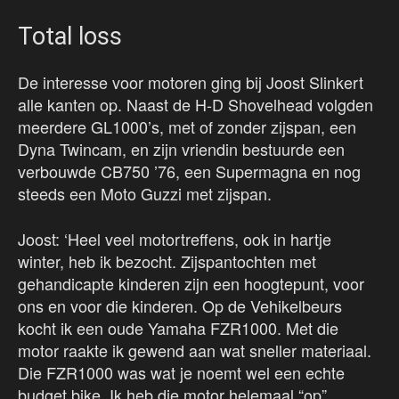
Total loss
De interesse voor motoren ging bij Joost Slinkert
alle kanten op. Naast de H-D Shovelhead volgden
meerdere GL1000’s, met of zonder zijspan, een
Dyna Twincam, en zijn vriendin bestuurde een
verbouwde CB750 ’76, een Supermagna en nog
steeds een Moto Guzzi met zijspan.
Joost: ‘Heel veel motortreffens, ook in hartje
winter, heb ik bezocht. Zijspantochten met
gehandicapte kinderen zijn een hoogtepunt, voor
ons en voor die kinderen. Op de Vehikelbeurs
kocht ik een oude Yamaha FZR1000. Met die
motor raakte ik gewend aan wat sneller materiaal.
Die FZR1000 was wat je noemt wel een echte
budget bike. Ik heb die motor helemaal “op”