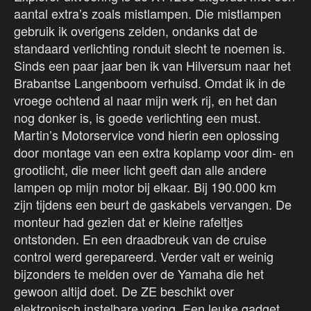
aantal extra’s zoals mistlampen. Die mistlampen
gebruik ik overigens zelden, ondanks dat de
standaard verlichting ronduit slecht te noemen is.
Sinds een paar jaar ben ik van Hilversum naar het
Brabantse Langenboom verhuisd. Omdat ik in de
vroege ochtend al naar mijn werk rij, en het dan
nog donker is, is goede verlichting een must.
Martin’s Motorservice vond hierin een oplossing
door montage van een extra koplamp voor dim- en
grootlicht, die meer licht geeft dan alle andere
lampen op mijn motor bij elkaar. Bij 190.000 km
zijn tijdens een beurt de gaskabels vervangen. De
monteur had gezien dat er kleine rafeltjes
ontstonden. En een draadbreuk van de cruise
control werd gerepareerd. Verder valt er weinig
bijzonders te melden over de Yamaha die het
gewoon altijd doet. De ZE beschikt over
elektronisch instelbare vering. Een leuke gadget,