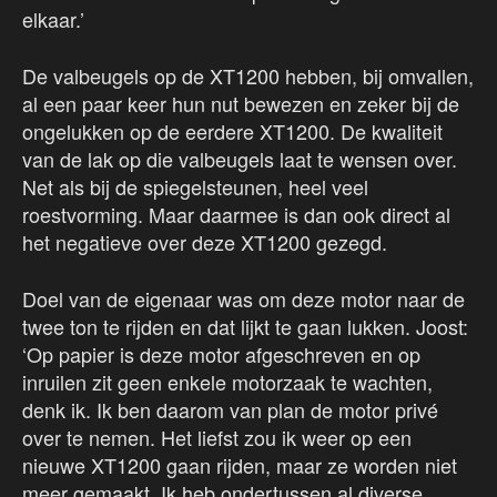
elkaar.’
De valbeugels op de XT1200 hebben, bij omvallen,
al een paar keer hun nut bewezen en zeker bij de
ongelukken op de eerdere XT1200. De kwaliteit
van de lak op die valbeugels laat te wensen over.
Net als bij de spiegelsteunen, heel veel
roestvorming. Maar daarmee is dan ook direct al
het negatieve over deze XT1200 gezegd.
Doel van de eigenaar was om deze motor naar de
twee ton te rijden en dat lijkt te gaan lukken. Joost:
‘Op papier is deze motor afgeschreven en op
inruilen zit geen enkele motorzaak te wachten,
denk ik. Ik ben daarom van plan de motor privé
over te nemen. Het liefst zou ik weer op een
nieuwe XT1200 gaan rijden, maar ze worden niet
meer gemaakt. Ik heb ondertussen al diverse