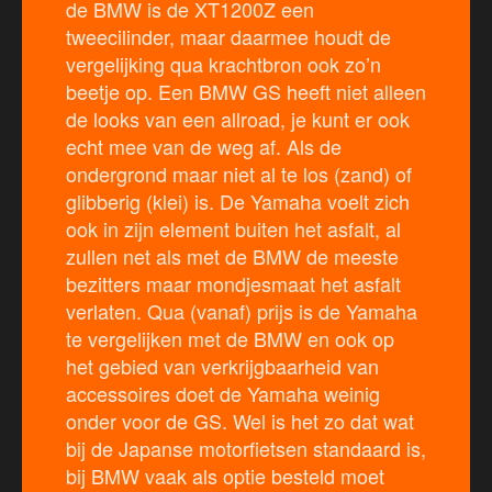
de BMW is de XT1200Z een
tweecilinder, maar daarmee houdt de
vergelijking qua krachtbron ook zo’n
beetje op. Een BMW GS heeft niet alleen
de looks van een allroad, je kunt er ook
echt mee van de weg af. Als de
ondergrond maar niet al te los (zand) of
glibberig (klei) is. De Yamaha voelt zich
ook in zijn element buiten het asfalt, al
zullen net als met de BMW de meeste
bezitters maar mondjesmaat het asfalt
verlaten. Qua (vanaf) prijs is de Yamaha
te vergelijken met de BMW en ook op
het gebied van verkrijgbaarheid van
accessoires doet de Yamaha weinig
onder voor de GS. Wel is het zo dat wat
bij de Japanse motorfietsen standaard is,
bij BMW vaak als optie besteld moet