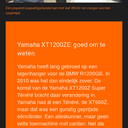
Een piepend koppelingshendel kan met wat WD40 het zwijgen worden
opgelegd.
Yamaha XT1200ZE: goed om te
weten
Yamaha heeft lang gebroed op een
tegenhanger voor de BMW R1200GS. In
2010 was het dan eindelijk zover. De
komst van de Yamaha XT1200Z Super
Ténéré bracht daar verandering in.
Yamaha had al een Ténéré, de XT660Z,
maar dat was een gunstig geprijsde
ééncilinder. Een alleskunner, maar geen
vette toermachine met cardan. Net als