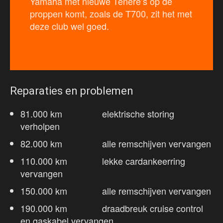
Yamaha met nieuwe Ténéré’s op de
proppen komt, zoals de T700, zit het met
deze club wel goed.
Reparaties en problemen
81.000 km elektrische storing
verholpen
82.000 km alle remschijven vervangen
110.000 km lekke cardankeerring
vervangen
150.000 km alle remschijven vervangen
190.000 km draadbreuk cruise control
en gaskabel vervangen