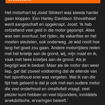
Het motorhart bij Joost Slinkert was steeds harder
gaan kloppen. Een Harley-Davidson Shovelhead
werd aangeschaft en opgeknapt. Joost: ‘Ik heb
ontzettend veel geld in die motor gepompt. Alles
was een avontuur, het rijden, de vakanties en het
moeten sleutelen, ook onderweg. Je wist nooit hoe
lang het goed zou gaan. Andere motorrijders reden
met het knietje aan de grond, wij, mijn maat en ik,
vaak met twee knietjes aan de grond. Als je
begrijpt wat ik bedoel. Maar als de motor dan weer
liep, gaf dat zoveel voldoening dat de ellende van
het oponthoud snel was vergeten. Wat ik van die
tijd heb geleerd is dat je ook met een oudere motor
die veel onderhoud en creativiteit vraagt, veel
plezier kunt hebben en veel bijzondere, inmiddels
anekdotische, ervaringen beleeft.’