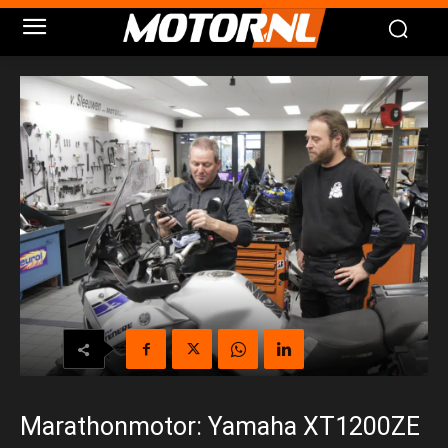
Marathonmotor: Yamaha XT1200ZE