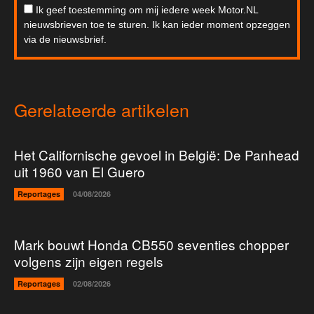
Ik geef toestemming om mij iedere week Motor.NL
nieuwsbrieven toe te sturen. Ik kan ieder moment opzeggen
via de nieuwsbrief.
Gerelateerde artikelen
Het Californische gevoel in België: De Panhead
uit 1960 van El Guero
Reportages
04/08/2026
Mark bouwt Honda CB550 seventies chopper
volgens zijn eigen regels
Reportages
02/08/2026