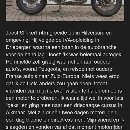
Joost Slinkert (45) groeide op in Hilversum en
omgeving. Hij volgde de IVA-opleiding in
Driebergen waarna een baan in de autobranche
voor de hand lag. Joost: ‘Ik was helemaal autogek.
Rommelde zelf graag wat met en aan oudere
auto’s, vooral Peugeots, en reisde met oudere
Franse auto’s naar Zuid-Europa. Niets wees erop
dat ik ooit iets anders zou gaan doen, totdat
vrienden van mij me over wisten te halen om eens
een motor te proberen. Ik was altijd wel in voor iets
“geks” en ging mee naar een driedaagse cursus in
Alkmaar. Met z’n drieën twee dagen motorrijden,
een dag theorie en direct examen. Mijn vriend en ik
slaagden en vonden vanaf dat moment motorrijden