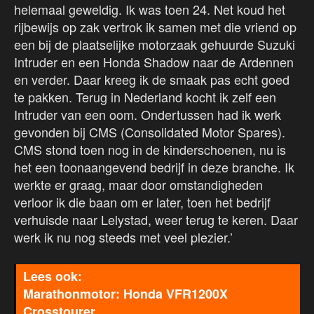
helemaal geweldig. Ik was toen 24. Net koud het
rijbewijs op zak vertrok ik samen met die vriend op
een bij de plaatselijke motorzaak gehuurde Suzuki
Intruder en een Honda Shadow naar de Ardennen
en verder. Daar kreeg ik de smaak pas echt goed
te pakken. Terug in Nederland kocht ik zelf een
Intruder van een oom. Ondertussen had ik werk
gevonden bij CMS (Consolidated Motor Spares).
CMS stond toen nog in de kinderschoenen, nu is
het een toonaangevend bedrijf in deze branche. Ik
werkte er graag, maar door omstandigheden
verloor ik die baan om er later, toen het bedrijf
verhuisde naar Lelystad, weer terug te keren. Daar
werk ik nu nog steeds met veel plezier.’
Marathonmotor: Honda VFR1200X
Crosstourer