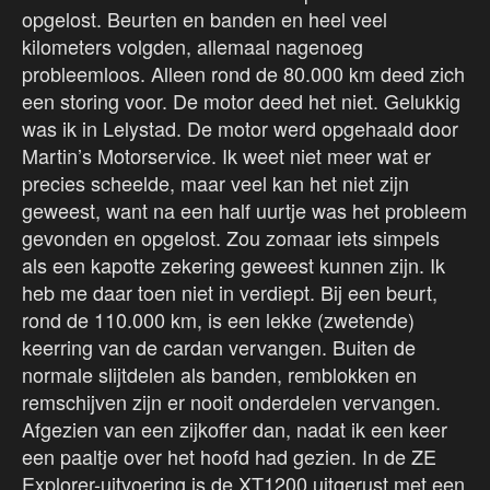
opgelost. Beurten en banden en heel veel
kilometers volgden, allemaal nagenoeg
probleemloos. Alleen rond de 80.000 km deed zich
een storing voor. De motor deed het niet. Gelukkig
was ik in Lelystad. De motor werd opgehaald door
Martin’s Motorservice. Ik weet niet meer wat er
precies scheelde, maar veel kan het niet zijn
geweest, want na een half uurtje was het probleem
gevonden en opgelost. Zou zomaar iets simpels
als een kapotte zekering geweest kunnen zijn. Ik
heb me daar toen niet in verdiept. Bij een beurt,
rond de 110.000 km, is een lekke (zwetende)
keerring van de cardan vervangen. Buiten de
normale slijtdelen als banden, remblokken en
remschijven zijn er nooit onderdelen vervangen.
Afgezien van een zijkoffer dan, nadat ik een keer
een paaltje over het hoofd had gezien. In de ZE
Explorer-uitvoering is de XT1200 uitgerust met een