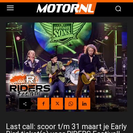
Last call: scoor t/m 31 maart je Early