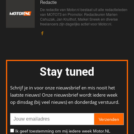
Redactie
De redactie van Motor.nl bestaat uit alle redactieleden
van MOTO73 en Promotor. Redacteuren Marien
Cahuzak, Jan Kruithof, Maikel Sneek en diverse
freelancers zijn dagelijks actief voor Motor.nl.
Stay tuned
Schrijf je in voor onze nieuwsbrief en mis nooit het
laatste nieuws! Onze nieuwsbrief wordt iedere week
op dinsdag (bij veel nieuws) en donderdag verstuurd.
Verzenden
Ik geef toestemming om mij iedere week Motor.NL