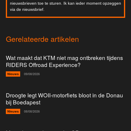
nieuwsbrieven toe te sturen. Ik kan ieder moment opzeggen
via de nieuwsbrief.
Gerelateerde artikelen
Wat maakt dat KTM niet mag ontbreken tijdens
RIDERS Offroad Experience?
Nieuws
09/08/2026
Droogte legt WOII-motorfiets bloot in de Donau
bij Boedapest
Nieuws
08/08/2026