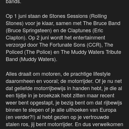
bands.
Op 1 juni staan de Stones Sessions (Rolling
Stones) voor je klaar, samen met The Bruce Band
(Bruce Springsteen) en de Claptunes (Eric
Clapton). Op 2 juni wordt het entertainment
verzorgd door The Fortunate Sons (CCR), The
Policed (The Police) en The Muddy Waters Tribute
Band (Muddy Waters).
Alles draait om motoren, de prachtige lifestyle
daaromheen en vooral; de motorrijder. Of je nu net
dat geliefde motorrijbewijs in handen hebt, je die al
een tijdje in je broekzak hebt zitten maar recent
weer bent opgestapt, je bezig bent om dat rijbewijs
binnen te slepen of je alle uithoeken van Europa
(en verder?!) al hebt gezien op je vertrouwde
stalen ros, jij bent motorrijder. En dus verwelkomen