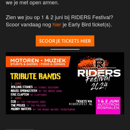
we je met open armen.
Zien we jou op 1 & 2 juni bij RIDERS Festival?
Scoor vandaag nog
hier
je Early Bird ticket(s).
SCOOR JE TICKETS HIER