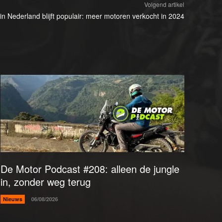
Volgend artikel
in Nederland blijft populair: meer motoren verkocht in 2024
De Motor Podcast #208: alleen de jungle
in, zonder weg terug
Nieuws
06/08/2026