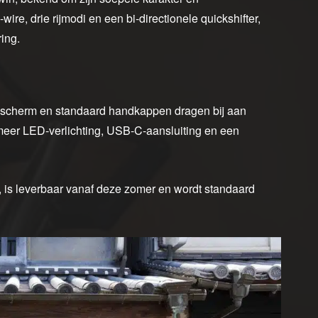
ire, drie rijmodi en een bi‑directionele quickshifter,
ing.
dscherm en standaard handkappen dragen bij aan
meer LED‑verlichting, USB‑C‑aansluiting en een
, is leverbaar vanaf deze zomer en wordt standaard