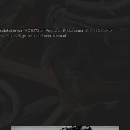
redactieleden van MOTO73 en Promotor. Redacteuren Marien Cahuzak,
cers zijn dagelijks actief voor Motor.nl.