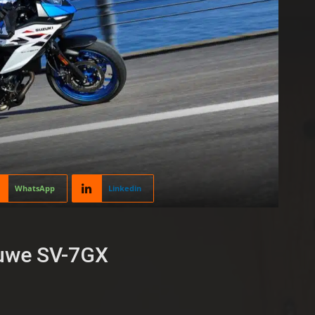
WhatsApp
Linkedin
ieuwe SV-7GX