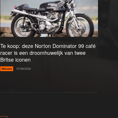
Te koop: deze Norton Dominator 99 café
racer is een droomhuwelijk van twee
Britse iconen
Nieuws
07/08/2026