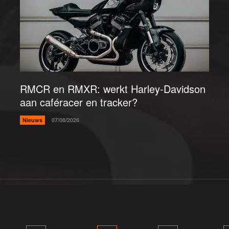
RMCR en RMXR: werkt Harley-Davidson
aan caféracer en tracker?
Nieuws
07/08/2026