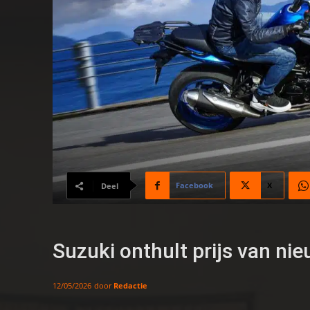
Facebook
X
Deel
Suzuki onthult prijs van n
door
Redactie
12/05/2026