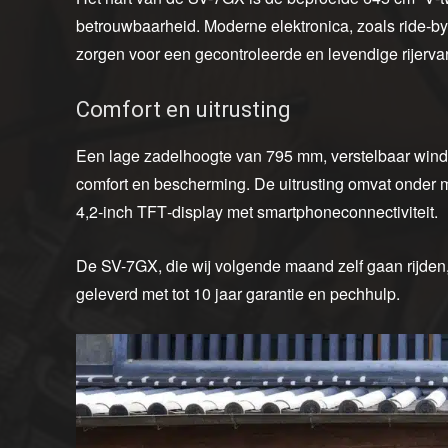
betrouwbaarheid. Moderne elektronica, zoals ride‑by‑w
zorgen voor een gecontroleerde en levendige rijervar
Comfort en uitrusting
Een lage zadelhoogte van 795 mm, verstelbaar win
comfort en bescherming. De uitrusting omvat onder 
4,2‑inch TFT‑display met smartphoneconnectiviteit.
De SV-7GX, die wij volgende maand zelf gaan rijden
geleverd met tot 10 jaar garantie en pechhulp.