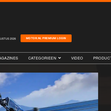
USTUS 2026
MOTOR.NL PREMIUM LOGIN
AGAZINES
CATEGORIEEN
VIDEO
PRODUC