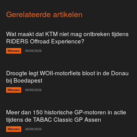
Gerelateerde artikelen
Wat maakt dat KTM niet mag ontbreken tijdens
RIDERS Offroad Experience?
Nieuws
09/08/2026
Droogte legt WOII-motorfiets bloot in de Donau
bij Boedapest
Nieuws
08/08/2026
Meer dan 150 historische GP-motoren in actie
tijdens de TABAC Classic GP Assen
Nieuws
08/08/2026