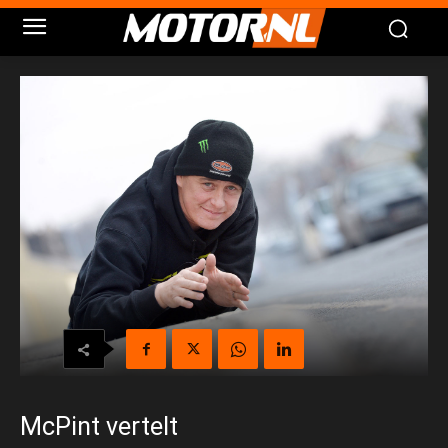
McPint vertelt