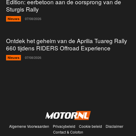
Edition: eerbetoon aan de oorsprong van de
Sturgis Rally
Nieuws
07/08/2026
Ontdek het geheim van de Aprilia Tuareg Rally
660 tijdens RIDERS Offroad Experience
Nieuws
07/08/2026
Algemene Voorwaarden
Privacybeleid
Cookie beleid
Disclaimer
Contact & Colofon