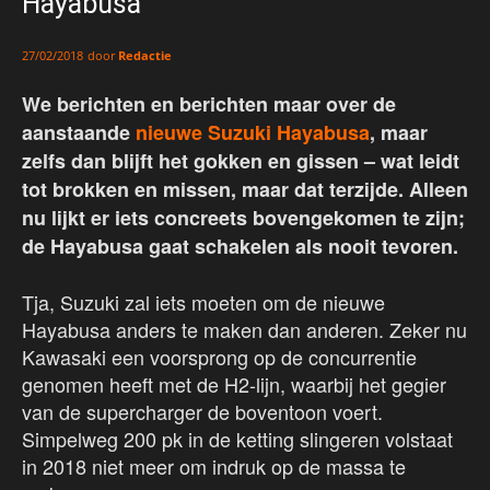
Hayabusa
door
Redactie
27/02/2018
We berichten en berichten maar over de
aanstaande
nieuwe Suzuki Hayabusa
, maar
zelfs dan blijft het gokken en gissen – wat leidt
tot brokken en missen, maar dat terzijde. Alleen
nu lijkt er iets concreets bovengekomen te zijn;
de Hayabusa gaat schakelen als nooit tevoren.
Tja, Suzuki zal iets moeten om de nieuwe
Hayabusa anders te maken dan anderen. Zeker nu
Kawasaki een voorsprong op de concurrentie
genomen heeft met de H2-lijn, waarbij het gegier
van de supercharger de boventoon voert.
Simpelweg 200 pk in de ketting slingeren volstaat
in 2018 niet meer om indruk op de massa te