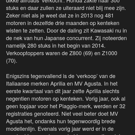
dikke allroads ‘verkocht’. Honda zakte naar 300
stuks en daar zullen ze uiteraard niet blij mee zijn.
Zeker niet als je weet dat ze in 2013 nog 481
motoren in dezelfde drie maanden op kenteken
wisten te zetten. Door de daling zit Kawasaki nu in
de nek van hun Japanse concurrent. Zij noteerden
namelijk 280 stuks in het begin van 2014.
Verkooptoppers waren de Z800 (69) en Z1000
(70).
Enigszins tegenvallend is de ‘verkoop’ van de
Italiaanse merken Aprilia en MV Agusta. In het
eerste kwartaal van dit jaar zette Aprilia slechts
negentien motoren op kenteken. Vorig jaar, ook al
geen topjaar voor het Piaggio-merk, werden er 32
registraties genoteerd. Niet veel beter doet MV
Agusta het, ondanks hun tegenwoordig brede
modellenlijn. Evenals vorig jaar werd er in de