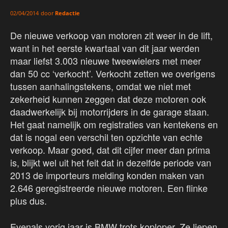
door
Redactie
02/04/2014
De nieuwe verkoop van motoren zit weer in de lift,
want in het eerste kwartaal van dit jaar werden
maar liefst 3.003 nieuwe tweewielers met meer
dan 50 cc ‘verkocht’. Verkocht zetten we overigens
tussen aanhalingstekens, omdat we niet met
zekerheid kunnen zeggen dat deze motoren ook
daadwerkelijk bij motorrijders in de garage staan.
Het gaat namelijk om registraties van kentekens en
dat is nogal een verschil ten opzichte van echte
verkoop. Maar goed, dat dit cijfer meer dan prima
is, blijkt wel uit het feit dat in dezelfde periode van
2013 de importeurs melding konden maken van
2.646 geregistreerde nieuwe motoren. Een flinke
plus dus.
Evenals vorig jaar is BMW trots koploper. Ze liepen