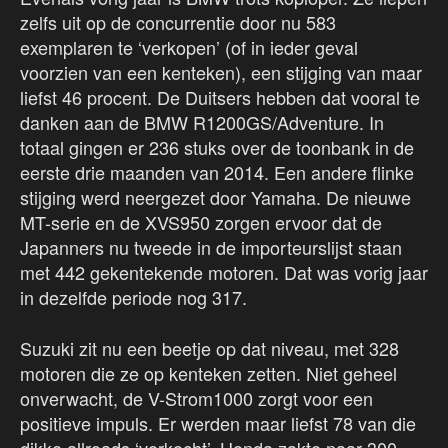
zelfs uit op de concurrentie door nu 583
exemplaren te ‘verkopen’ (of in ieder geval
voorzien van een kenteken), een stijging van maar
liefst 46 procent. De Duitsers hebben dat vooral te
danken aan de BMW R1200GS/Adventure. In
totaal gingen er 236 stuks over de toonbank in de
eerste drie maanden van 2014. Een andere flinke
stijging werd neergezet door Yamaha. De nieuwe
MT-serie en de XVS950 zorgen ervoor dat de
Japanners nu tweede in de importeurslijst staan
met 442 gekentekende motoren. Dat was vorig jaar
in dezelfde periode nog 317.
Suzuki zit nu een beetje op dat niveau, met 328
motoren die ze op kenteken zetten. Niet geheel
onverwacht, de V-Strom1000 zorgt voor een
positieve impuls. Er werden maar liefst 78 van die