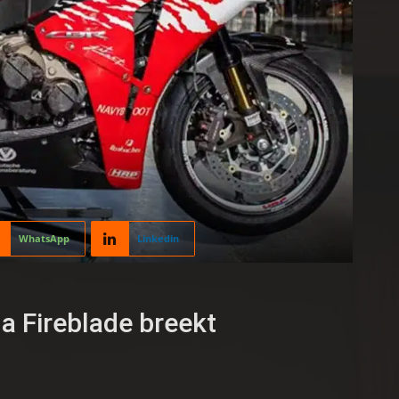
WhatsApp
Linkedin
 Fireblade breekt