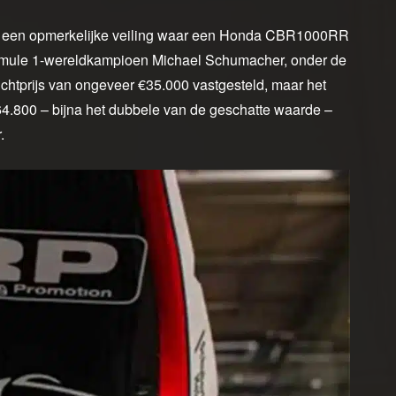
r een opmerkelijke veiling waar een Honda CBR1000RR
rmule 1-wereldkampioen Michael Schumacher, onder de
chtprijs van ongeveer €35.000 vastgesteld, maar het
€64.800 – bijna het dubbele van de geschatte waarde –
.