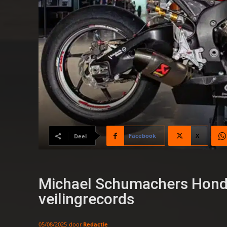
Facebook
X
Deel
Michael Schumachers Honda
veilingrecords
door
Redactie
05/08/2025