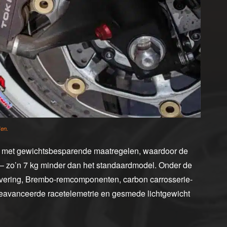
len.
 met gewichtsbesparende maatregelen, waardoor de
 – zo’n 7 kg minder dan het standaardmodel. Onder de
vering, Brembo-remcomponenten, carbon carrosserie-
geavanceerde racetelemetrie en gesmede lichtgewicht