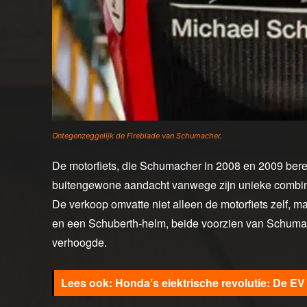
Ontegenzeggelijk de Fireblade van Schumacher.
De motorfiets, die Schumacher in 2008 en 2009 beree
buitengewone aandacht vanwege zijn unieke combina
De verkoop omvatte niet alleen de motorfiets zelf,
en een Schuberth-helm, beide voorzien van Schumac
verhoogde.
Honda’s elektrische revolutie: De E