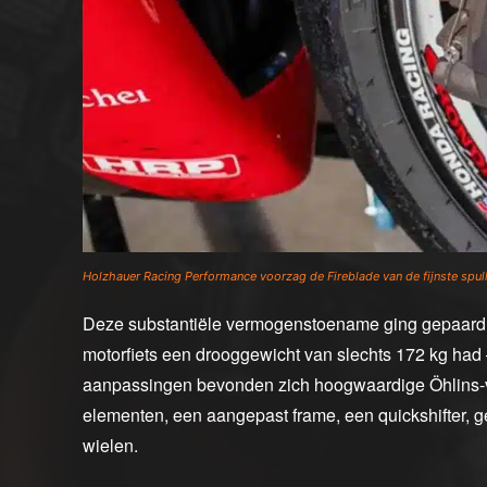
Holzhauer Racing Performance voorzag de Fireblade van de fijnste spul
Deze substantiële vermogenstoename ging gepaard
motorfiets een drooggewicht van slechts 172 kg had
aanpassingen bevonden zich hoogwaardige Öhlins-
elementen, een aangepast frame, een quickshifter, 
wielen.