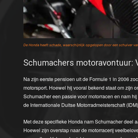
De Honda heeft schade, waarschijnlijk opgelopen door een schuiver v
Schumachers motoravontuur: V
Na zijn eerste pensioen uit de Formule 1 in 2006 z
motorsport. Hoewel hij vooral bekend staat om zijn o
Schumacher een passie voor motorracen en nam hij d
de Internationale Duitse Motorradmeisterschaft (IDM)
Met deze specifieke Honda nam Schumacher deel aan
Hoewel zijn overstap naar de motorracerij veelbelo