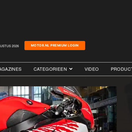
USTUS 2026
MOTOR.NL PREMIUM LOGIN
AGAZINES
CATEGORIEEN
VIDEO
PRODUC