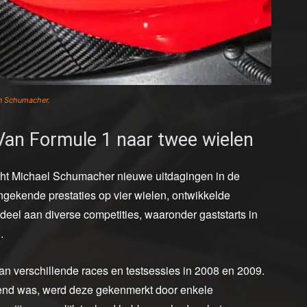
an Schumacher.
an Formule 1 naar twee wielen
ocht Michael Schumacher nieuwe uitdagingen in de
ngekende prestaties op vier wielen, ontwikkelde
eel aan diverse competities, waaronder gaststarts in
.
 verschillende races en testsessies in 2008 en 2009.
vend was, werd deze gekenmerkt door enkele