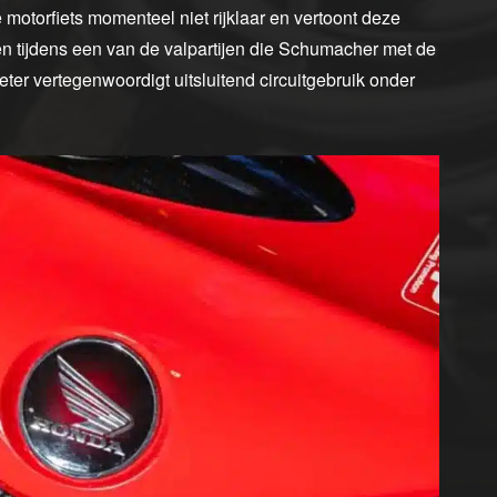
motorfiets momenteel niet rijklaar en vertoont deze
n tijdens een van de valpartijen die Schumacher met de
er vertegenwoordigt uitsluitend circuitgebruik onder