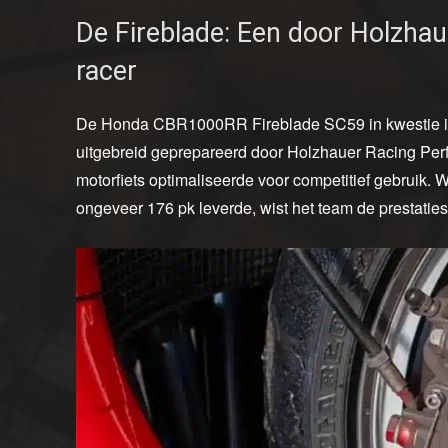
De Fireblade: Een door Holzha
racer
De Honda CBR1000RR Fireblade SC59 in kwestie is
uitgebreid geprepareerd door Holzhauer Racing Pe
motorfiets optimaliseerde voor competitief gebruik
ongeveer 176 pk leverde, wist het team de prestatie