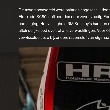
De motorsportwereld werd onlangs opgeschrikt doo
Fireblade SC59, ooit bereden door zevenvoudig Fo
hamer ging. Het veilinghuis RM Sotheby’s had een ri
uiteindelijke bod overtrof alle verwachtingen. Voor 
verwisselde deze bijzondere racemotor van eigenaar