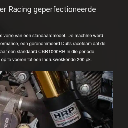
uer Racing geperfectioneerde
 verre van een standaardmodel. De machine werd
rformance, een gerenommeerd Duits raceteam dat de
. Waar een standaard CBR1000RR in die periode
s op te voeren tot een indrukwekkende 200 pk.