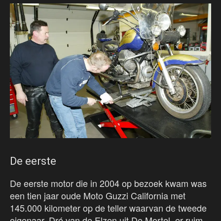
De eerste
De eerste motor die in 2004 op bezoek kwam was
een tien jaar oude Moto Guzzi California met
145.000 kilometer op de teller waarvan de tweede
eigenaar, Dré van de Elzen uit De Mortel, er ruim