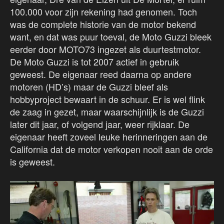
100.000 voor zijn rekening had genomen. Toch
was de complete historie van de motor bekend
want, en dat was puur toeval, de Moto Guzzi bleek
eerder door MOTO73 ingezet als duurtestmotor.
De Moto Guzzi is tot 2007 actief in gebruik
geweest. De eigenaar reed daarna op andere
motoren (HD’s) maar de Guzzi bleef als
hobbyproject bewaart in de schuur. Er is wel flink
de zaag in gezet, maar waarschijnlijk is de Guzzi
later dit jaar, of volgend jaar, weer rijklaar. De
eigenaar heeft zoveel leuke herinneringen aan de
California dat de motor verkopen nooit aan de orde
is geweest.