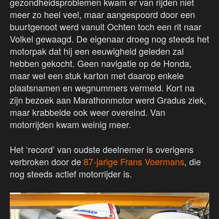
gezondheidsproblemen kwam er van rijden niet
meer zo heel veel, maar aangespoord door een
buurtgenoot werd vanuit Ochten toch een rit naar
Volkel gewaagd. De eigenaar droeg nog steeds het
motorpak dat hij een eeuwigheid geleden zal
hebben gekocht. Geen navigatie op de Honda,
maar wel een stuk karton met daarop enkele
plaatsnamen en wegnummers vermeld. Kort na
zijn bezoek aan Marathonmotor werd Gradus ziek,
maar krabbelde ook weer overeind. Van
motorrijden kwam weinig meer.
Het ‘record’ van oudste deelnemer is overigens
verbroken door de
87-jarige Frans Voermans
, die
nog steeds actief motorrijder is.