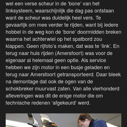
wel een verse scheur in de ‘bone’ van het
linksysteem, waarschijnlijk die dag pas ontstaan
want de scheur was duidelijk heel vers. Te
gevaarlijk om mee verder te rijden, want bij iedere
hobbel in de weg kon de ‘bone’ doormidden breken
waarna het achterwiel op het spatbord zou
klappen. Geen rijfoto’s maken, dat was te ‘link’. En
terug naar huis rijden (Amersfoort) was voor de
eigenaar al helemaal geen optie. Als service
hebben we zijn motor in een busje geladen en
terug naar Amersfoort getransporteerd. Daar bleek
na demontage dat ook de ogen van de
schokbreker muurvast zaten. Van alle vierhonderd
afleveringen was dit de enige motor die om
technische redenen ‘afgekeurd’ werd.