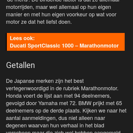
motorrijden, maar wel allemaal op hun eigen
manier en met hun eigen voorkeur op wat voor
motor ze dat het liefst doen.
Ducati SportClassic 1000 – Marathonmotor
Getallen
De Japanse merken zijn het best
vertegenwoordigd in de rubriek Marathonmotor.
Honda voert de lijst aan met 94 deelnemers,
gevolgd door Yamaha met 72. BMW prijkt met 65
deelnemers op de derde plaats. Kijken we naar het
aantal aanmeldingen, dus niet alleen naar
degenen waarvan hun verhaal in het blad
verscheen maar die zich wel hebben aangemeld,