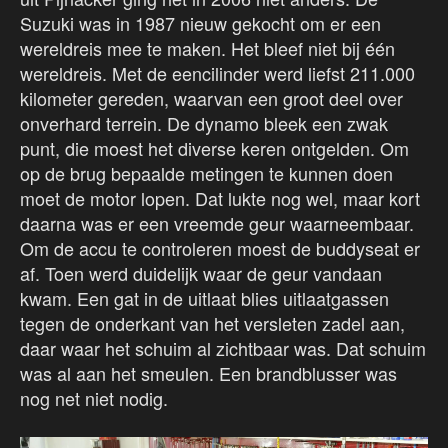
Suzuki was in 1987 nieuw gekocht om er een
wereldreis mee te maken. Het bleef niet bij één
wereldreis. Met de eencilinder werd liefst 211.000
kilometer gereden, waarvan een groot deel over
onverhard terrein. De dynamo bleek een zwak
punt, die moest het diverse keren ontgelden. Om
op de brug bepaalde metingen te kunnen doen
moet de motor lopen. Dat lukte nog wel, maar kort
daarna was er een vreemde geur waarneembaar.
Om de accu te controleren moest de buddyseat er
af. Toen werd duidelijk waar de geur vandaan
kwam. Een gat in de uitlaat blies uitlaatgassen
tegen de onderkant van het versleten zadel aan,
daar waar het schuim al zichtbaar was. Dat schuim
was al aan het smeulen. Een brandblusser was
nog net niet nodig.