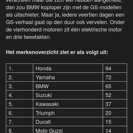
dan zou BMW koploper zijn met de GS-modellen
als uitschieter. Maar ja, iedere veertien dagen een
GS-verhaal gaat op den duur ook vervelen. Onder
de vierhonderd motoren zit één elektrische motor
en drie tweetakten.
Het merkenoverzicht ziet er als volgt uit:
1.
Honda
94
2.
Yamaha
72
3.
BMW
65
4.
Suzuki
52
5.
Kawasaki
37
6.
Triumph
20
7.
Ducati
15
8.
Moto Guzzi
14