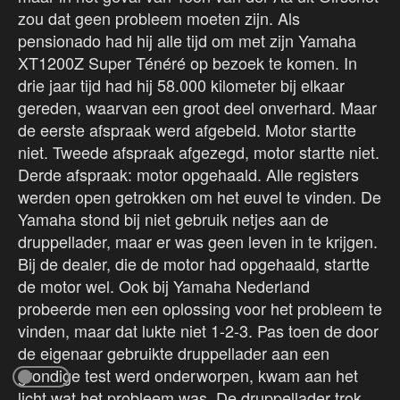
zou dat geen probleem moeten zijn. Als
pensionado had hij alle tijd om met zijn Yamaha
XT1200Z Super Ténéré op bezoek te komen. In
drie jaar tijd had hij 58.000 kilometer bij elkaar
gereden, waarvan een groot deel onverhard. Maar
de eerste afspraak werd afgebeld. Motor startte
niet. Tweede afspraak afgezegd, motor startte niet.
Derde afspraak: motor opgehaald. Alle registers
werden open getrokken om het euvel te vinden. De
Yamaha stond bij niet gebruik netjes aan de
druppellader, maar er was geen leven in te krijgen.
Bij de dealer, die de motor had opgehaald, startte
de motor wel. Ook bij Yamaha Nederland
probeerde men een oplossing voor het probleem te
vinden, maar dat lukte niet 1-2-3. Pas toen de door
de eigenaar gebruikte druppellader aan een
grondige test werd onderworpen, kwam aan het
licht wat het probleem was. De druppellader trok