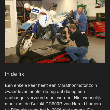
In de fik
Een enkele keer heeft een Marathonmotor zo’n
zwaar leven achter de rug dat die op een
aanhanger vervoerd moet worden. Niet wenselijk
maar met de Suzuki DR600R van Harald Lamers
uit Pijnacker ging het in 2006 niet anders. De