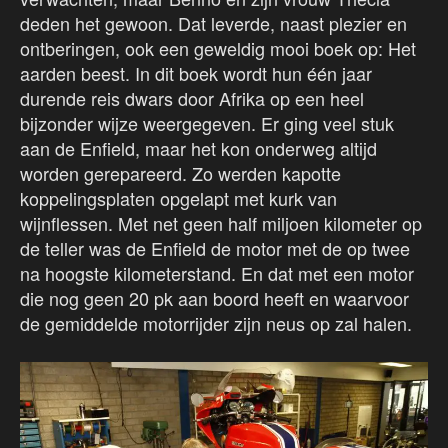
deden het gewoon. Dat leverde, naast plezier en
ontberingen, ook een geweldig mooi boek op: Het
aarden beest. In dit boek wordt hun één jaar
durende reis dwars door Afrika op een heel
bijzonder wijze weergegeven. Er ging veel stuk
aan de Enfield, maar het kon onderweg altijd
worden gerepareerd. Zo werden kapotte
koppelingsplaten opgelapt met kurk van
wijnflessen. Met net geen half miljoen kilometer op
de teller was de Enfield de motor met de op twee
na hoogste kilometerstand. En dat met een motor
die nog geen 20 pk aan boord heeft en waarvoor
de gemiddelde motorrijder zijn neus op zal halen.