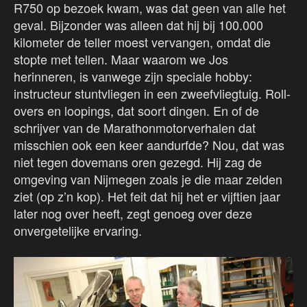
R750 op bezoek kwam, was dat geen van alle het
geval. Bijzonder was alleen dat hij bij 100.000
kilometer de teller moest vervangen, omdat die
stopte met tellen. Maar waarom we Jos
herinneren, is vanwege zijn speciale hobby:
instructeur stuntvliegen in een zweefvliegtuig. Roll-
overs en loopings, dat soort dingen. En of de
schrijver van de Marathonmotorverhalen dat
misschien ook een keer aandurfde? Nou, dat was
niet tegen dovemans oren gezegd. Hij zag de
omgeving van Nijmegen zoals je die maar zelden
ziet (op z’n kop). Het feit dat hij het er vijftien jaar
later nog over heeft, zegt genoeg over deze
onvergetelijke ervaring.