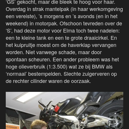
‘GS’ gekocht, maar die bleek te hoog voor haar.
Overdag in strak mantelpak (in haar werkomgeving
een vereiste), ’s morgens en ’s avonds (en in het
weekend) in motorpak. Ofschoon tevreden over de
‘S’, had deze motor voor Elma toch twee nadelen:
een te kleine tank en een te grote draaicirkel. En
het kuipruitje moest om de haverklap vervangen
worden. Niet vanwege schade, maar door
spontaan scheuren. Een ander probleem was het
hoge olieverbruik (1:3.500) wat ze bij BMW als
‘normaal’ bestempelden. Slechte zuigerveren op
de rechter cilinder waren de oorzaak.