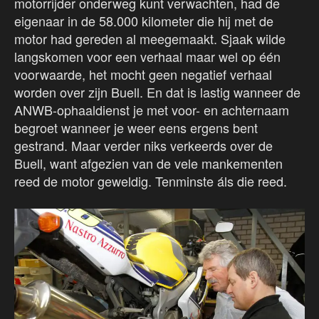
motorrijder onderweg kunt verwachten, had de
eigenaar in de 58.000 kilometer die hij met de
motor had gereden al meegemaakt. Sjaak wilde
langskomen voor een verhaal maar wel op één
voorwaarde, het mocht geen negatief verhaal
worden over zijn Buell. En dat is lastig wanneer de
ANWB-ophaaldienst je met voor- en achternaam
begroet wanneer je weer eens ergens bent
gestrand. Maar verder niks verkeerds over de
Buell, want afgezien van de vele mankementen
reed de motor geweldig. Tenminste áls die reed.