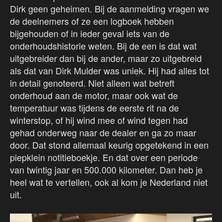
Dirk geen geheimen. Bij de aanmelding vragen we
de deelnemers of ze een logboek hebben
bijgehouden of in ieder geval iets van de
onderhoudshistorie weten. Bij de een is dat wat
uitgebreider dan bij de ander, maar zo uitgebreid
als dat van Dirk Mulder was uniek. Hij had alles tot
in detail genoteerd. Niet alleen wat betreft
onderhoud aan de motor, maar ook wat de
temperatuur was tijdens de eerste rit na de
winterstop, of hij wind mee of wind tegen had
gehad onderweg naar de dealer en ga zo maar
door. Dat stond allemaal keurig opgetekend in een
piepklein notitieboekje. En dat over een periode
van twintig jaar en 500.000 kilometer. Dan heb je
heel wat te vertellen, ook al kom je Nederland niet
uit.