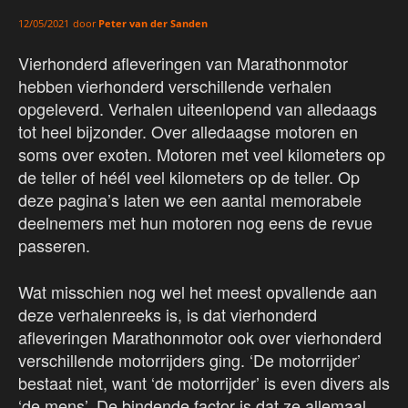
door
Peter van der Sanden
12/05/2021
Vierhonderd afleveringen van Marathonmotor
hebben vierhonderd verschillende verhalen
opgeleverd. Verhalen uiteenlopend van alledaags
tot heel bijzonder. Over alledaagse motoren en
soms over exoten. Motoren met veel kilometers op
de teller of héél veel kilometers op de teller. Op
deze pagina’s laten we een aantal memorabele
deelnemers met hun motoren nog eens de revue
passeren.
Wat misschien nog wel het meest opvallende aan
deze verhalenreeks is, is dat vierhonderd
afleveringen Marathonmotor ook over vierhonderd
verschillende motorrijders ging. ‘De motorrijder’
bestaat niet, want ‘de motorrijder’ is even divers als
‘de mens’. De bindende factor is dat ze allemaal