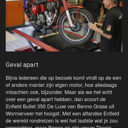
Geval apart
Bijna iedereen die op bezoek komt vindt op de een
of andere manier zijn eigen motor, hoe alledaags
misschien ook, bijzonder. Maar als we het echt
over een geval apart hebben, dan scoort de
Enfield Bullet 350 De Luxe van Benno Graas uit
Wormerveer het hoogst. Met een aftandse Enfield
de wereld rondreizen is wel het laatste wat je zou
verwachten, maar Benno en zijn vrouw Thecla