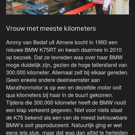
Vrouw met meeste kilometers
Ammy van Bedaf uit Almere kocht in 1993 een
nieuwe BMW K75RT en kwam daarmee in 2010
op bezoek. Dat ze tevreden was over haar BMW
moge duidelijk zijn, gezien de hoge tellerstand van
300.000 kilometer. Allemaal zelf bij elkaar gereden.
Geen enkele andere deelneemster aan
Marathonmotor is op een en dezelfde motor ooit
qua kilometers bij haar in de buurt gekomen.
Tijdens die 300.000 kilometer heeft de BMW nooit
een klap verkeerd gegeven. Niet voor niets staat
de K75 bekend als een van de meest betrouwbare
BMW’s ooit geproduceerd. Natuurlijk ging er wel
eens iets stuk, maar dat was dan altijd te herleiden