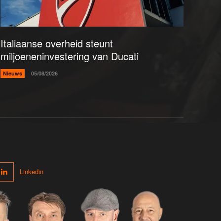
Italiaanse overheid steunt
miljoeneninvestering van Ducati
Nieuws
05/08/2026
Linkedin