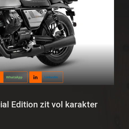
WhatsApp
Linkedin
l Edition zit vol karakter