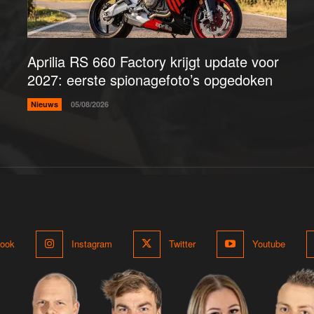
Aprilia RS 660 Factory krijgt update voor
2027: eerste spionagefoto’s opgedoken
Nieuws
05/08/2026
ook
Instagram
Twitter
Youtube