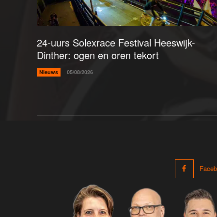
24-uurs Solexrace Festival Heeswijk-
Dinther: ogen en oren tekort
Nieuws
05/08/2026
Faceb