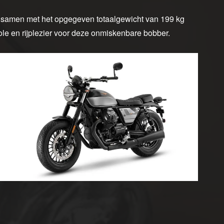
 die, samen met het opgegeven totaalgewicht van 199 kg
role en rijplezier voor deze onmiskenbare bobber.