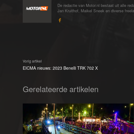
De redactie van Motor.nl bestaat uit alle 
Jan Kruithof, Maikel Sneek en diverse freelan
Vorig artikel
EICMA nieuws: 2023 Benelli TRK 702 X
Gerelateerde artikelen