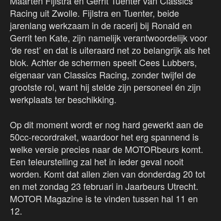
Maarten Fijlstra en Gerrit Tuenter van Classics
Racing uit Zwolle. Fijlstra en Tuenter, beide
jarenlang werkzaam in de racerij bij Ronald en
Gerrit ten Kate, zijn namelijk verantwoordelijk voor
‘de rest’ en dat is uiteraard net zo belangrijk als het
blok. Achter de schermen speelt Cees Lubbers,
eigenaar van Classics Racing, zonder twijfel de
grootste rol, want hij stelde zijn personeel én zijn
werkplaats ter beschikking.
Op dit moment wordt er nog hard gewerkt aan de
50cc-recordraket, waardoor het erg spannend is
welke versie precies naar de MOTORbeurs komt.
Een teleurstelling zal het in ieder geval nooit
worden. Komt dat allen zien van donderdag 20 tot
en met zondag 23 februari in Jaarbeurs Utrecht.
MOTOR Magazine is te vinden tussen hal 11 en
12.