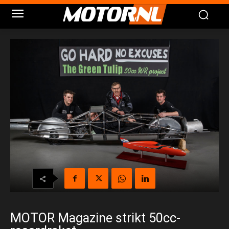
MOTOR Magazine strikt 50cc-