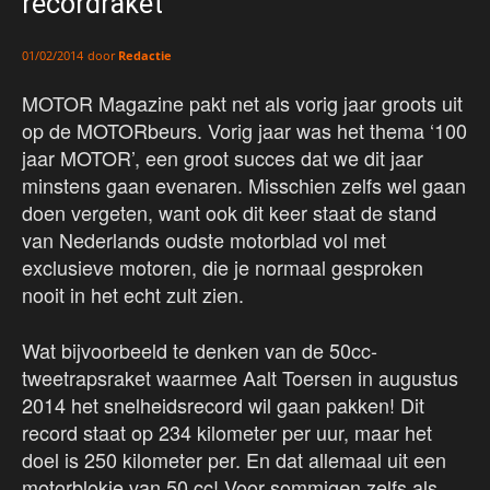
recordraket
door
Redactie
01/02/2014
MOTOR Magazine pakt net als vorig jaar groots uit
op de MOTORbeurs. Vorig jaar was het thema ‘100
jaar MOTOR’, een groot succes dat we dit jaar
minstens gaan evenaren. Misschien zelfs wel gaan
doen vergeten, want ook dit keer staat de stand
van Nederlands oudste motorblad vol met
exclusieve motoren, die je normaal gesproken
nooit in het echt zult zien.
Wat bijvoorbeeld te denken van de 50cc-
tweetrapsraket waarmee Aalt Toersen in augustus
2014 het snelheidsrecord wil gaan pakken! Dit
record staat op 234 kilometer per uur, maar het
doel is 250 kilometer per. En dat allemaal uit een
motorblokje van 50 cc! Voor sommigen zelfs als