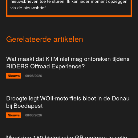
nieuwsbrieven toe te sturen. Ik kan ieder moment opzeggen
via de nieuwsbrief.
Gerelateerde artikelen
Wat maakt dat KTM niet mag ontbreken tijdens
RIDERS Offroad Experience?
Nieuws
09/08/2026
Droogte legt WOII-motorfiets bloot in de Donau
bij Boedapest
Nieuws
08/08/2026
Meer dan 150 historische GP-motoren in actie