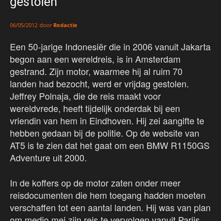
gestolen
door
Redactie
06/05/2012
Een 50-jarige Indonesiër die in 2006 vanuit Jakarta
begon aan een wereldreis, is in Amsterdam
gestrand. Zijn motor, waarmee hij al ruim 70
landen had bezocht, werd er vrijdag gestolen.
Jeffrey Polnaja, die de reis maakt voor
wereldvrede, heeft tijdelijk onderdak bij een
vriendin van hem in Eindhoven. Hij zei aangifte te
hebben gedaan bij de politie. Op de website van
AT5 is te zien dat het gaat om een BMW R1150GS
Adventure uit 2000.
In de koffers op de motor zaten onder meer
reisdocumenten die hem toegang hadden moeten
verschaffen tot een aantal landen. Hij was van plan
om medio mei zijn reis te vervolgen vanuit Parijs