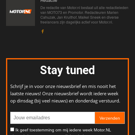
Redactie
De redactie van Motor.nl bestaat uit alle redactieleden
van MOTO73 en Promotor. Redacteuren Marien
Cahuzak, Jan Kruithof, Maikel Sneek en diverse
freelancers zijn dagelijks actief voor Motor.nl.
Stay tuned
Schrijf je in voor onze nieuwsbrief en mis nooit het
laatste nieuws! Onze nieuwsbrief wordt iedere week
op dinsdag (bij veel nieuws) en donderdag verstuurd.
Verzenden
Ik geef toestemming om mij iedere week Motor.NL