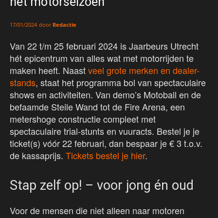
het motorseizoen
door
Redactie
17/01/2024
Van 22 t/m 25 februari 2024 is Jaarbeurs Utrecht
hét epicentrum van alles wat met motorrijden te
maken heeft. Naast
veel grote merken en dealer-
stands
, staat het programma bol van spectaculaire
shows en activiteiten. Van demo’s Motoball en de
befaamde Steile Wand tot de Fire Arena, een
metershoge constructie compleet met
spectaculaire trial-stunts en vuuracts. Bestel je je
ticket(s) vóór 22 februari, dan bespaar je € 3 t.o.v.
de kassaprijs.
Tickets bestel je hier
.
Stap zelf op! – voor jong én oud
Voor de mensen die niet alleen naar motoren