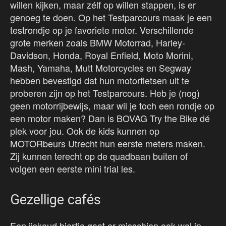
willen kijken, maar zélf op willen stappen, is er
genoeg te doen. Op het Testparcours maak je een
testrondje op je favoriete motor. Verschillende
grote merken zoals BMW Motorrad, Harley-
Davidson, Honda, Royal Enfield, Moto Morini,
Mash, Yamaha, Mutt Motorcycles en Segway
hebben bevestigd dat hun motorfietsen uit te
proberen zijn op het Testparcours. Heb je (nog)
geen motorrijbewijs, maar wil je toch een rondje op
een motor maken? Dan is BOVAG Try the Bike dé
plek voor jou. Ook de kids kunnen op
MOTORbeurs Utrecht hun eerste meters maken.
Zij kunnen terecht op de quadbaan buiten of
volgen een eerste mini trial les.
Gezellige cafés
Een ijskoud biertje gaat er misschien ook wel in.