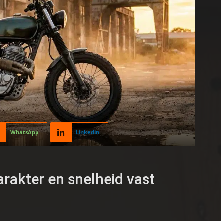
WhatsApp
Linkedin
arakter en snelheid vast