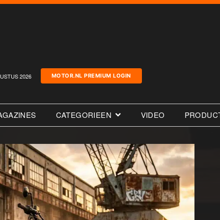
USTUS 2026
MOTOR.NL PREMIUM LOGIN
AGAZINES
CATEGORIEEN
VIDEO
PRODUC