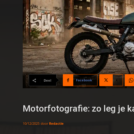
Facebook
X
Deel
Motorfotografie: zo leg je k
door
Redactie
10/12/2025