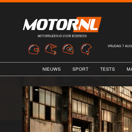
MOTORRIJDEN IS VOOR IEDEREEN
VRIJDAG 7 AUG
NIEUWS
SPORT
TESTS
M