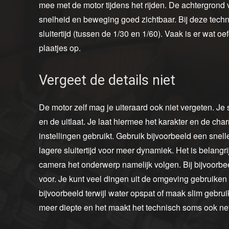
mee met de motor tijdens het rijden. De achtergrond v
snelheid en beweging goed zichtbaar. Bij deze technie
sluitertijd (tussen de 1/30 en 1/60). Vaak is er wat 
plaatjes op.
Vergeet de details niet
De motor zelf mag je uiteraard ook niet vergeten. Je 
en de uitlaat. Je laat hiermee het karakter en de char
instellingen gebruikt. Gebruik bijvoorbeeld een snell
lagere sluitertijd voor meer dynamiek. Het is belangrij
camera het onderwerp namelijk volgen. Bij bijvoorb
voor. Je kunt veel dingen uit de omgeving gebruiken
bijvoorbeeld terwijl water opspat of maak slim gebru
meer diepte en het maakt het technisch soms ook net