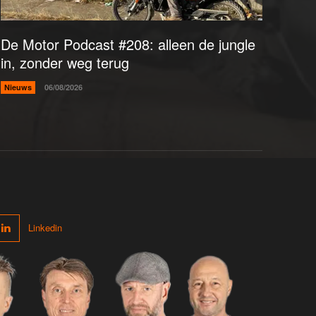
De Motor Podcast #208: alleen de jungle
in, zonder weg terug
Nieuws
06/08/2026
Linkedin