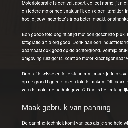
Motorfotografie is een vak apart. Je legt namelijk ni
en iedere motor heeft natuurlijk een eigen karakter. I
hoe je jouw motorfoto’s (nog beter) maakt, onafhankel
Een goede foto begint altijd met een geschikte plek.
fotografie altijd erg goed. Denk aan een industrieter
daarnaast ook goed op de achtergrond. Vermijd druk
omgeving rustiger is, komt de motor krachtiger naar 
Door af te wisselen in je standpunt, maak je foto’s 
op de grond liggen om een foto te maken. Dit maakt d
van de motor de nadruk geven? Dan is het belangrijk 
Maak gebruik van panning
De panning-techniek komt van pas als je snelheid w