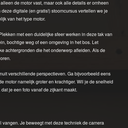
et alleen de motor vast, maar ook alle details er omheen
n deze digitale (en gratis!) stoomcursus vertellen we je
ijk van het type motor.
 Plekken met een duidelijke sfeer werken in deze tak van
rein, bochtige weg of een omgeving in het bos. Let
ke achtergronden die het onderwerp afleiden. Als de
voren.
vanuit verschillende perspectieven. Ga bijvoorbeeld eens
e motor namelijk groter en krachtiger. Wil je de snelheid
dat je een foto vanaf de zijkant maakt.
il vangen. Je beweegt met deze techniek de camera