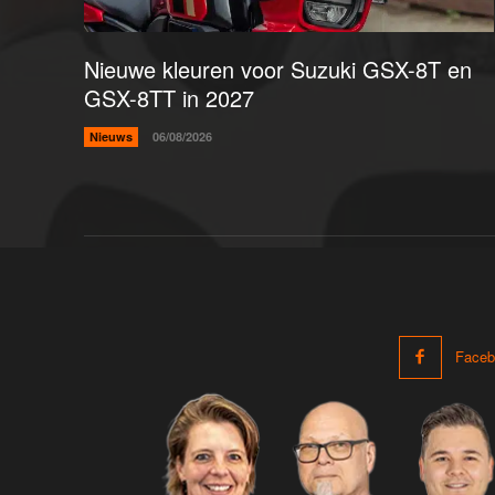
Nieuwe kleuren voor Suzuki GSX-8T en
GSX-8TT in 2027
Nieuws
06/08/2026
Faceb