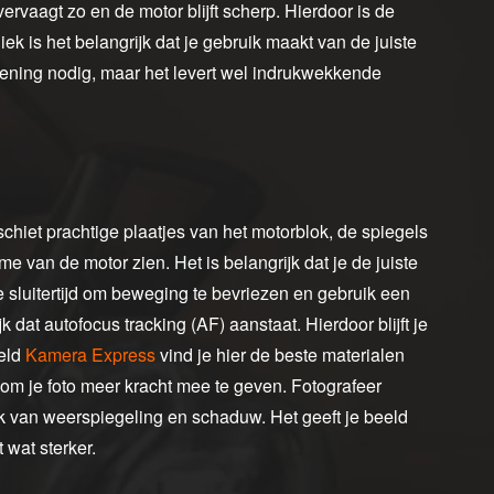
ervaagt zo en de motor blijft scherp. Hierdoor is de
k is het belangrijk dat je gebruik maakt van de juiste
oefening nodig, maar het levert wel indrukwekkende
schiet prachtige plaatjes van het motorblok, de spiegels
me van de motor zien. Het is belangrijk dat je de juiste
e sluitertijd om beweging te bevriezen en gebruik een
k dat autofocus tracking (AF) aanstaat. Hierdoor blijft je
eeld
Kamera Express
vind je hier de beste materialen
 om je foto meer kracht mee te geven. Fotografeer
ik van weerspiegeling en schaduw. Het geeft je beeld
 wat sterker.