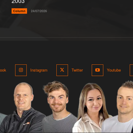
2003’
Column
24/07/2026
ook
Instagram
Twitter
Youtube