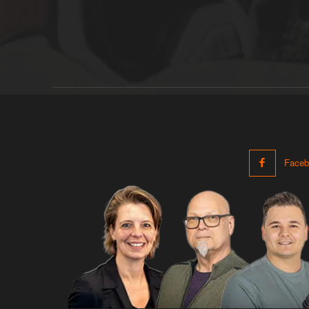
Faceb