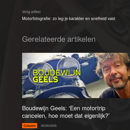
Vorig artikel
Motorfotografie: zo leg je karakter en snelheid vast
Gerelateerde artikelen
Boudewijn Geels: ‘Een motortrip
cancelen, hoe moet dat eigenlijk?’
Column
05/08/2026