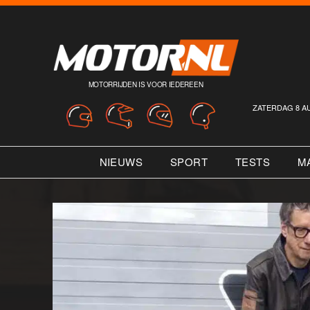
MOTORRIJDEN IS VOOR IEDEREEN
ZATERDAG 8 A
NIEUWS
SPORT
TESTS
M