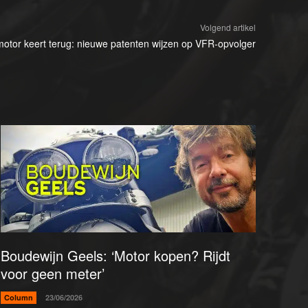
Volgend artikel
otor keert terug: nieuwe patenten wijzen op VFR-opvolger
Boudewijn Geels: ‘Motor kopen? Rijdt
voor geen meter’
Column
23/06/2026