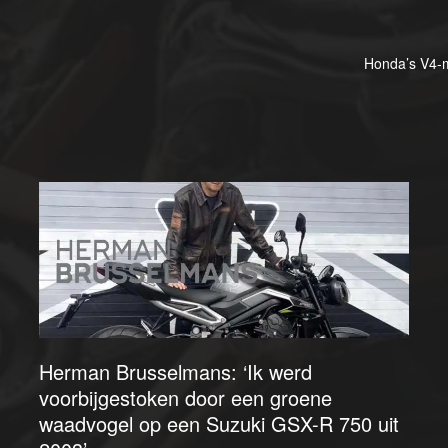
Honda’s V4-m
Herman Brusselmans: ‘Ik werd
voorbijgestoken door een groene
waadvogel op een Suzuki GSX-R 750 uit